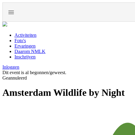
Activiteiten
Foto's
Ervaringen
Daarom NMLK
Inschrijven
Inloggen
Dit event is al begonnen/geweest.
Geannuleerd
Amsterdam Wildlife by Night