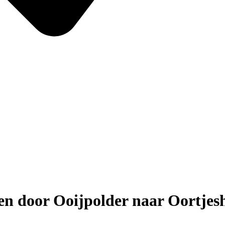
oor Ooijpolder naar Oortjesh