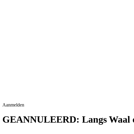
Aanmelden
GEANNULEERD: Langs Waal en d