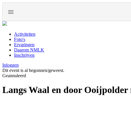
Activiteiten
Foto's
Ervaringen
Daarom NMLK
Inschrijven
Inloggen
Dit event is al begonnen/geweest.
Geannuleerd
Langs Waal en door Ooijpolder 