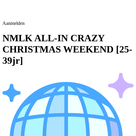
Aanmelden
NMLK ALL-IN CRAZY
CHRISTMAS WEEKEND [25-
39jr]