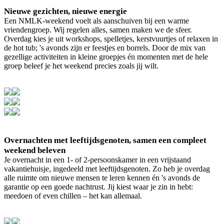
Nieuwe gezichten, nieuwe energie
Een NMLK-weekend voelt als aanschuiven bij een warme
vriendengroep. Wij regelen alles, samen maken we de sfeer.
Overdag kies je uit workshops, spelletjes, kerstvuurtjes of relaxen in
de hot tub; 's avonds zijn er feestjes en borrels. Door de mix van
gezellige activiteiten in kleine groepjes én momenten met de hele
groep beleef je het weekend precies zoals jij wilt.
Overnachten met leeftijdsgenoten, samen een compleet
weekend beleven
Je overnacht in een 1- of 2-persoonskamer in een vrijstaand
vakantiehuisje, ingedeeld met leeftijdsgenoten. Zo heb je overdag
alle ruimte om nieuwe mensen te leren kennen én 's avonds de
garantie op een goede nachtrust. Jij kiest waar je zin in hebt:
meedoen of even chillen – het kan allemaal.