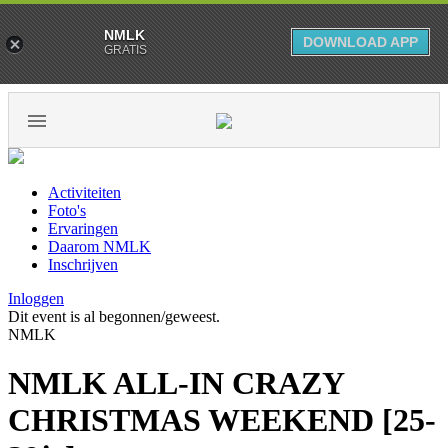
NMLK
DOWNLOAD APP
GRATIS
Activiteiten
Foto's
Ervaringen
Daarom NMLK
Inschrijven
Inloggen
Dit event is al begonnen/geweest.
NMLK
NMLK ALL-IN CRAZY
CHRISTMAS WEEKEND [25-