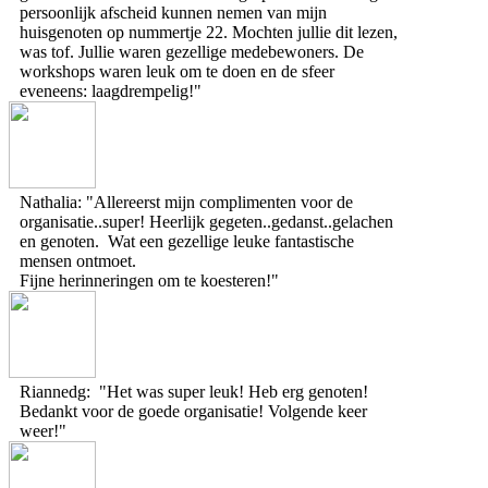
persoonlijk afscheid kunnen nemen van mijn
huisgenoten op nummertje 22. Mochten jullie dit lezen,
was tof. Jullie waren gezellige medebewoners. De
workshops waren leuk om te doen en de sfeer
eveneens: laagdrempelig!"
Nathalia: "Allereerst mijn complimenten voor de
organisatie..super! Heerlijk gegeten..gedanst..gelachen
en genoten. Wat een gezellige leuke fantastische
mensen ontmoet.
Fijne herinneringen om te koesteren!"
Riannedg: "Het was super leuk! Heb erg genoten!
Bedankt voor de goede organisatie! Volgende keer
weer!"