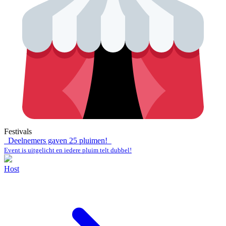
Festivals
Deelnemers gaven
25
pluimen!
Event is uitgelicht en iedere pluim telt dubbel!
Host