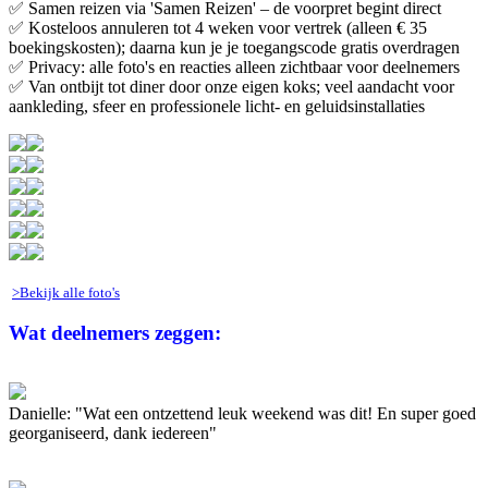
✅ Samen reizen via 'Samen Reizen' – de voorpret begint direct
✅ Kosteloos annuleren tot 4 weken voor vertrek (alleen € 35
boekingskosten); daarna kun je je toegangscode gratis overdragen
✅ Privacy: alle foto's en reacties alleen zichtbaar voor deelnemers
✅ Van ontbijt tot diner door onze eigen koks; veel aandacht voor
aankleding, sfeer en professionele licht- en geluidsinstallaties
>Bekijk alle foto's
Wat deelnemers zeggen:
Danielle: "Wat een ontzettend leuk weekend was dit! En super goed
georganiseerd, dank iedereen"