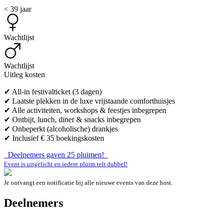
< 39 jaar
Wachtlijst
Wachtlijst
Uitleg kosten
✔ All-in festivalticket (3 dagen)
✔ Laatste plekken in de luxe vrijstaande comforthuisjes
✔ Alle activiteiten, workshops & feestjes inbegrepen
✔ Ontbijt, lunch, diner & snacks inbegrepen
✔ Onbeperkt (alcoholische) drankjes
✔ Inclusief € 35 boekingskosten
Deelnemers gaven
25
pluimen!
Event is uitgelicht en iedere pluim telt dubbel!
Je ontvangt een notificatie bij alle nieuwe events van deze host.
Deelnemers