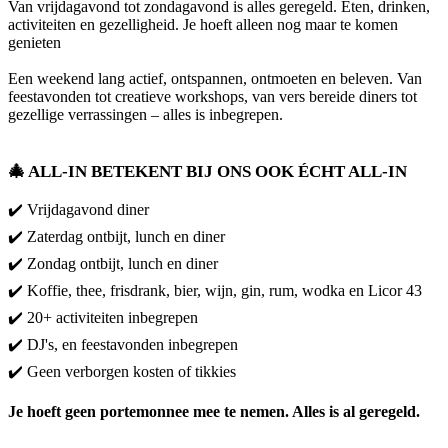
Van vrijdagavond tot zondagavond is alles geregeld. Eten, drinken,
activiteiten en gezelligheid. Je hoeft alleen nog maar te komen
genieten
Een weekend lang actief, ontspannen, ontmoeten en beleven. Van
feestavonden tot creatieve workshops, van vers bereide diners tot
gezellige verrassingen – alles is inbegrepen.
🎄 ALL-IN BETEKENT BIJ ONS OOK ÉCHT ALL-IN
✔️ Vrijdagavond diner
✔️ Zaterdag ontbijt, lunch en diner
✔️ Zondag ontbijt, lunch en diner
✔️ Koffie, thee, frisdrank, bier, wijn, gin, rum, wodka en Licor 43
✔️ 20+ activiteiten inbegrepen
✔️ DJ's, en feestavonden inbegrepen
✔️ Geen verborgen kosten of tikkies
Je hoeft geen portemonnee mee te nemen. Alles is al geregeld.