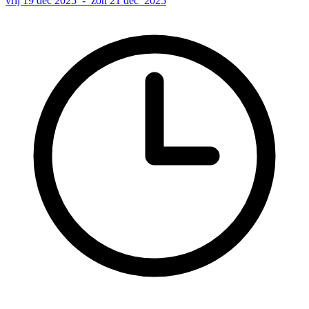
vrij 19 dec 2025 - zon 21 dec 2025