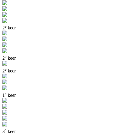
e
2
keer
e
2
keer
e
2
keer
e
1
keer
e
3
keer