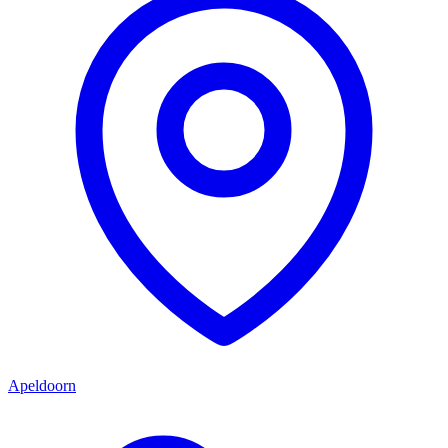
Apeldoorn