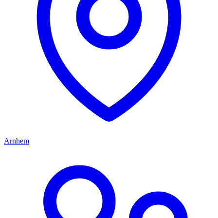
Arnhem