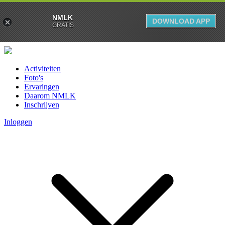
NMLK
DOWNLOAD APP
GRATIS
Activiteiten
Foto's
Ervaringen
Daarom NMLK
Inschrijven
Inloggen