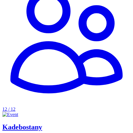
12 / 12
Kadebostany