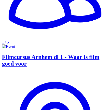
1 / 5
Filmcursus Arnhem dl 1 - Waar is film
goed voor