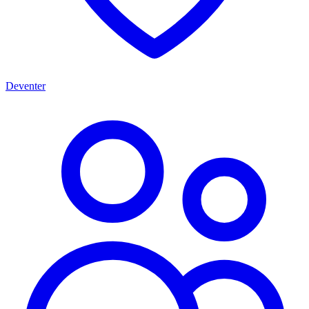
Deventer