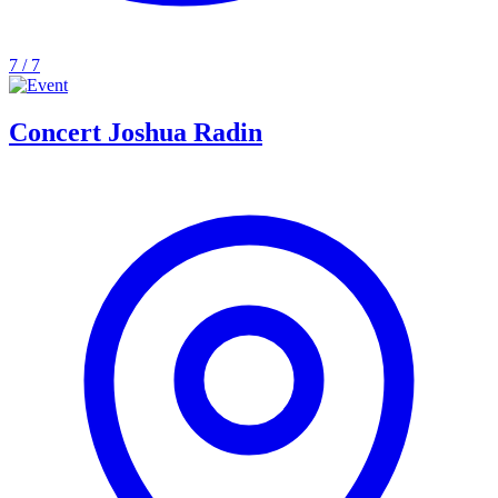
7 / 7
Concert Joshua Radin