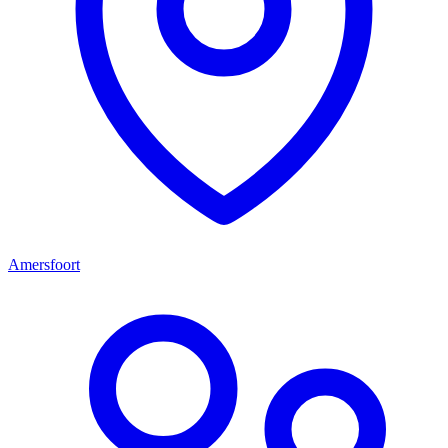
Amersfoort