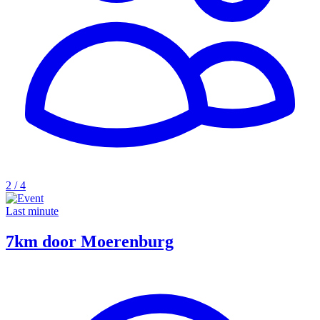
2 / 4
Last minute
7km door Moerenburg