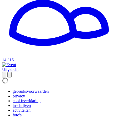
14 / 16
Uitgelicht
gebruiksvoorwaarden
privacy
cookieverklaring
inschrijven
activiteiten
foto's