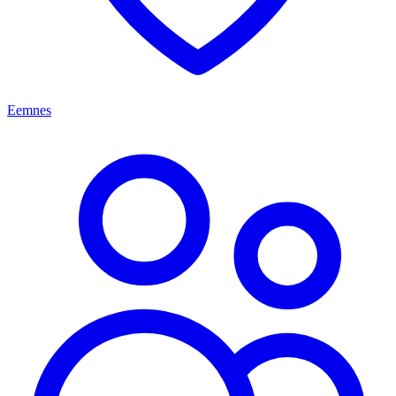
Eemnes