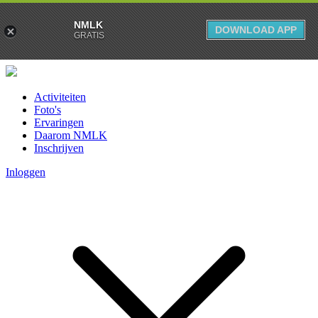
NMLK
DOWNLOAD APP
GRATIS
Activiteiten
Foto's
Ervaringen
Daarom NMLK
Inschrijven
Inloggen