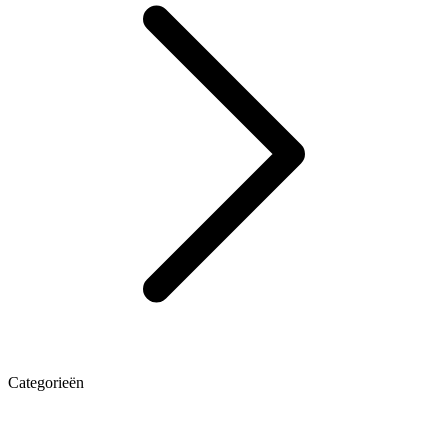
Categorieën