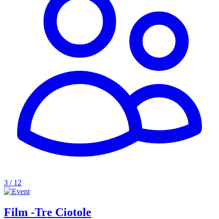
3 / 12
Film -Tre Ciotole