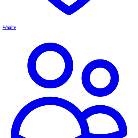
Waalre