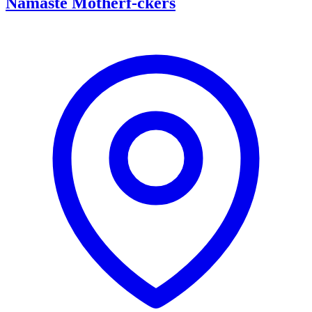
Namaste Motherf-ckers