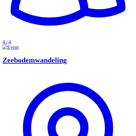
4 / 4
Zeebodemwandeling