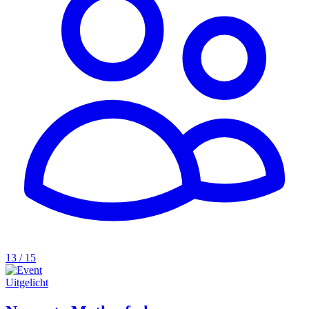
13 / 15
Uitgelicht