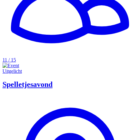
11 / 15
Uitgelicht
Spelletjesavond