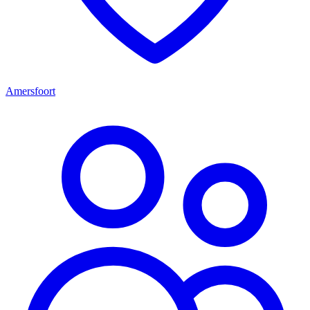
Amersfoort