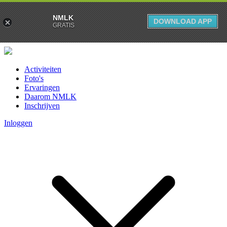
NMLK
DOWNLOAD APP
GRATIS
Activiteiten
Foto's
Ervaringen
Daarom NMLK
Inschrijven
Inloggen