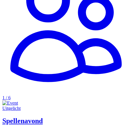
1 / 6
Uitgelicht
Spellenavond