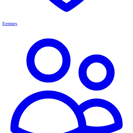
Eemnes