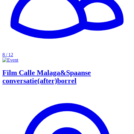
8 / 12
Film Calle Malaga&Spaanse
conversatie(after)borrel