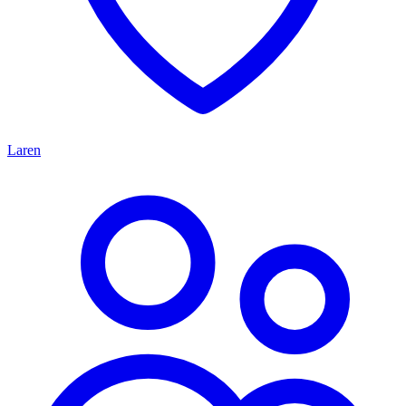
Laren