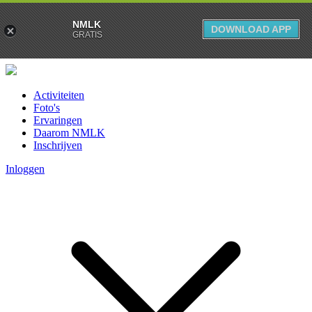
NMLK
DOWNLOAD APP
GRATIS
Activiteiten
Foto's
Ervaringen
Daarom NMLK
Inschrijven
Inloggen