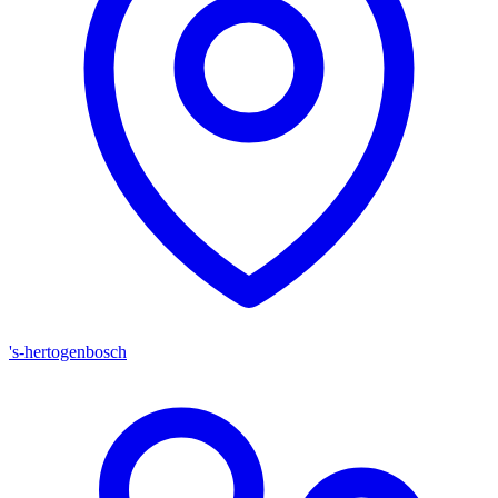
's-hertogenbosch