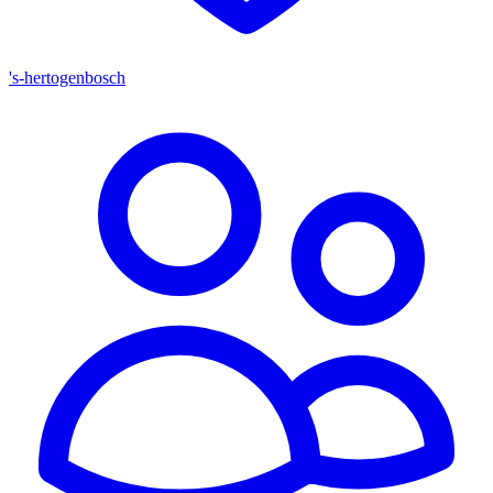
's-hertogenbosch