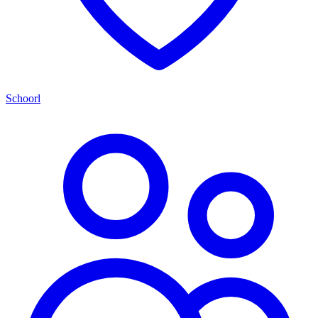
Schoorl