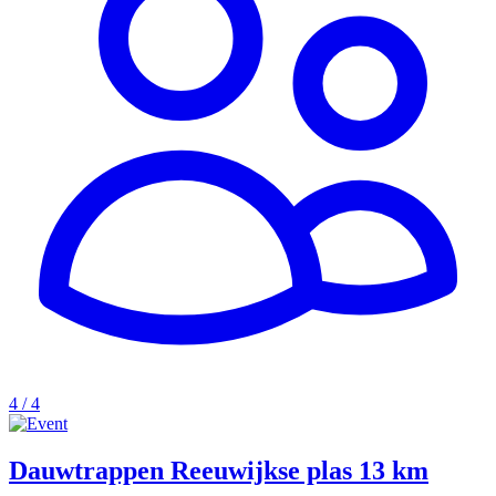
4 / 4
Dauwtrappen Reeuwijkse plas 13 km