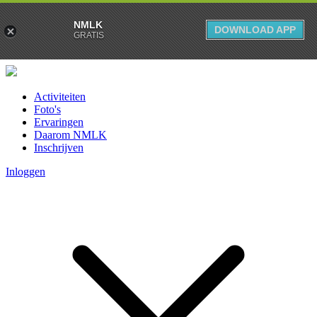
NMLK
DOWNLOAD APP
GRATIS
Activiteiten
Foto's
Ervaringen
Daarom NMLK
Inschrijven
Inloggen