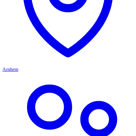
Arnhem