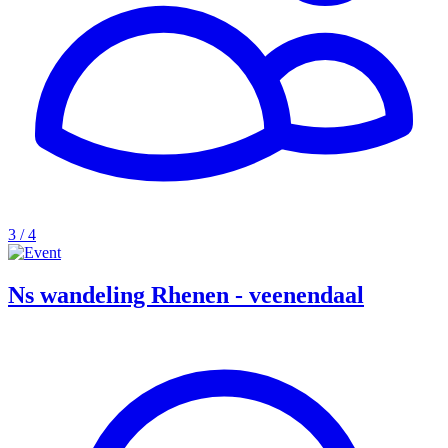
3 / 4
Ns wandeling Rhenen - veenendaal