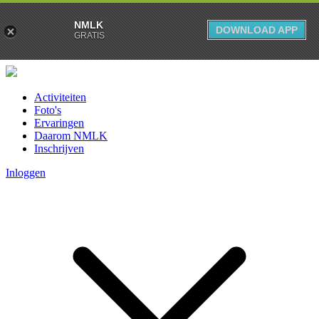
NMLK
DOWNLOAD APP
GRATIS
Activiteiten
Foto's
Ervaringen
Daarom NMLK
Inschrijven
Inloggen