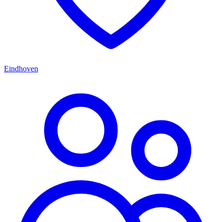
Eindhoven