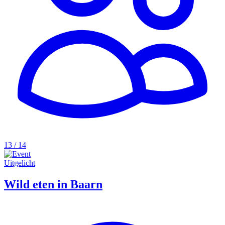
13 / 14
Uitgelicht
Wild eten in Baarn