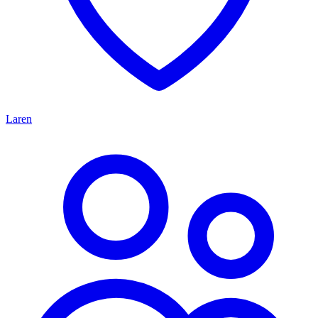
Laren