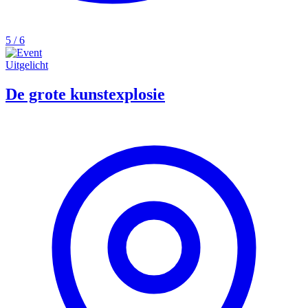
5 / 6
Uitgelicht
De grote kunstexplosie