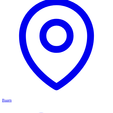
Baarn