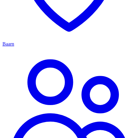
Baarn