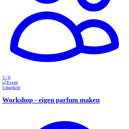
5 / 6
Uitgelicht
Workshop - eigen parfum maken