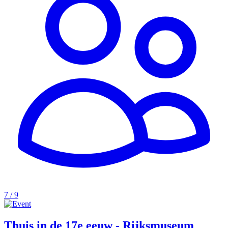
7 / 9
Thuis in de 17e eeuw - Rijksmuseum