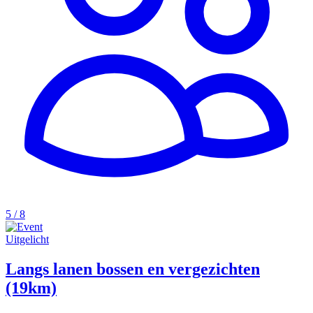
5 / 8
Uitgelicht
Langs lanen bossen en vergezichten
(19km)