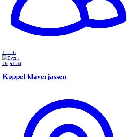
11 / 16
Uitgelicht
Koppel klaverjassen