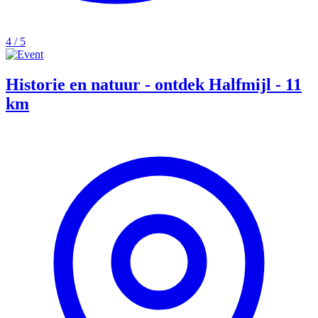
4 / 5
Historie en natuur - ontdek Halfmijl - 11
km