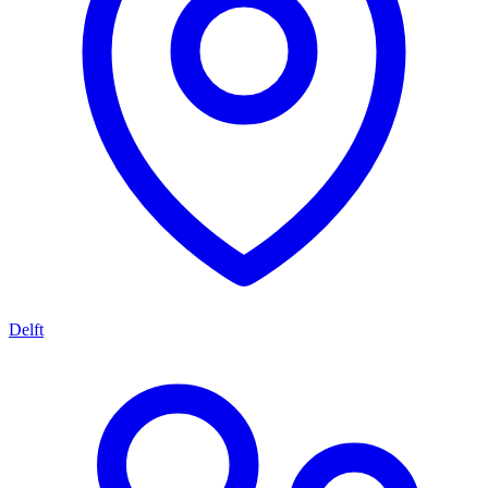
Delft