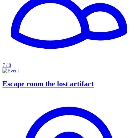
7 / 8
Escape room the lost artifact