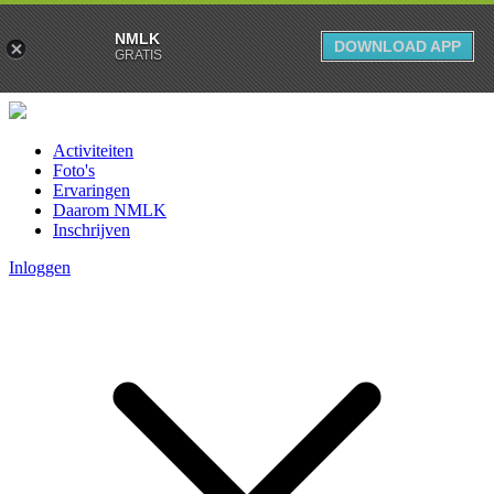
NMLK
DOWNLOAD APP
GRATIS
Activiteiten
Foto's
Ervaringen
Daarom NMLK
Inschrijven
Inloggen