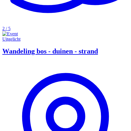
2 / 5
Uitgelicht
Wandeling bos - duinen - strand