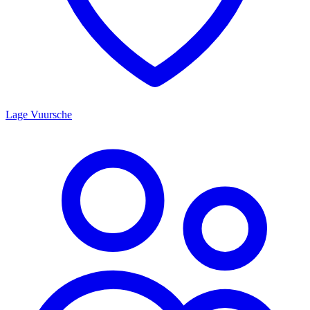
Lage Vuursche