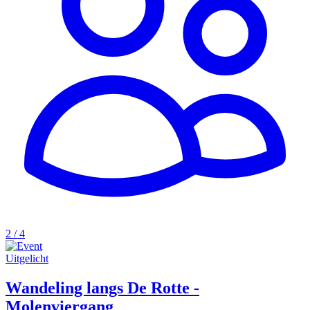
2 / 4
Uitgelicht
Wandeling langs De Rotte -
Molenviergang