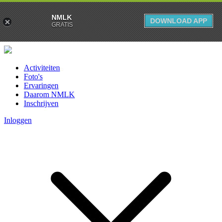
NMLK
DOWNLOAD APP
GRATIS
Activiteiten
Foto's
Ervaringen
Daarom NMLK
Inschrijven
Inloggen