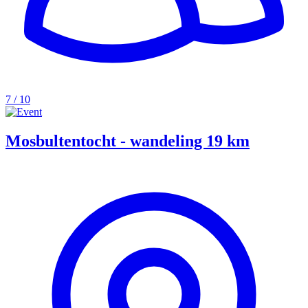
7 / 10
Mosbultentocht - wandeling 19 km