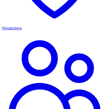
Woudenberg