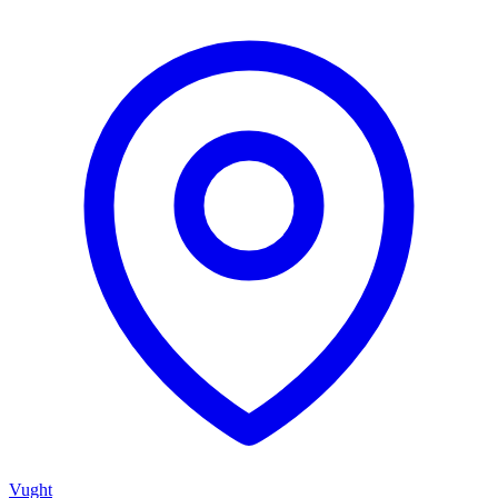
Vught