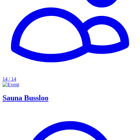
14 / 14
Sauna Bussloo