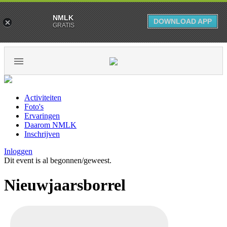
NMLK
DOWNLOAD APP
GRATIS
Activiteiten
Foto's
Ervaringen
Daarom NMLK
Inschrijven
Inloggen
Dit event is al begonnen/geweest.
Nieuwjaarsborrel