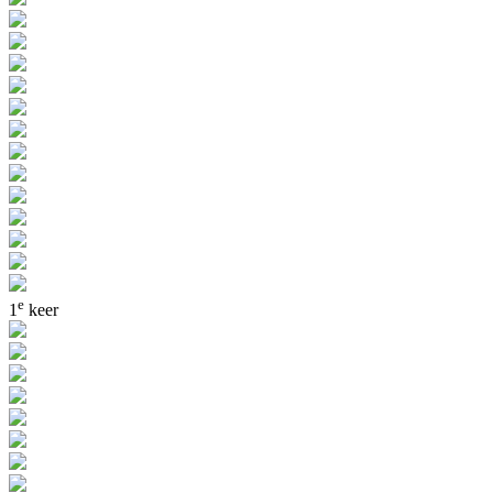
e
1
keer