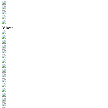
e
3
keer