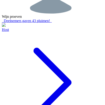
Wijn proeven
Deelnemers gaven
43
pluimen!
Host