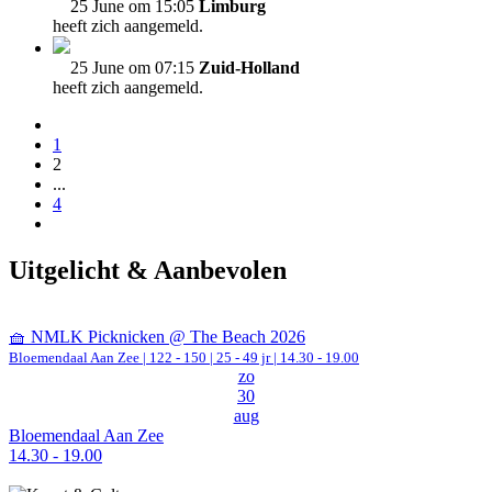
25 June om 15:05
Limburg
heeft zich aangemeld.
25 June om 07:15
Zuid-Holland
heeft zich aangemeld.
1
2
...
4
Uitgelicht & Aanbevolen
🧺 NMLK Picknicken @ The Beach 2026
Bloemendaal Aan Zee
|
122 - 150 | 25 - 49 jr |
14.30 - 19.00
zo
30
aug
Bloemendaal Aan Zee
14.30 - 19.00