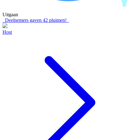
Uitgaan
Deelnemers gaven
42
pluimen!
Host