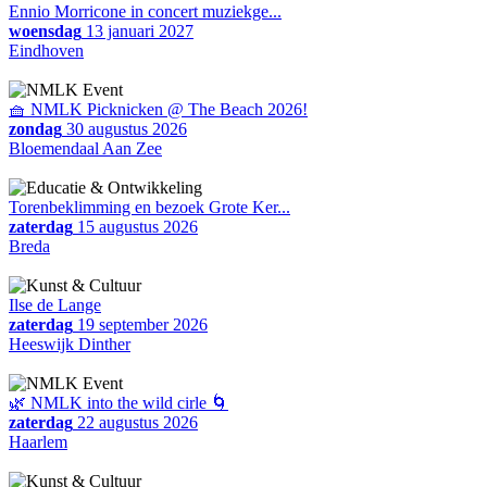
Ennio Morricone in concert muziekge...
woensdag
13 januari 2027
Eindhoven
🧺 NMLK Picknicken @ The Beach 2026!
zondag
30 augustus 2026
Bloemendaal Aan Zee
Torenbeklimming en bezoek Grote Ker...
zaterdag
15 augustus 2026
Breda
Ilse de Lange
zaterdag
19 september 2026
Heeswijk Dinther
🌿 NMLK into the wild cirle 🌀
zaterdag
22 augustus 2026
Haarlem