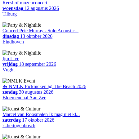
Reeshof muzenconcert
woensdag
12 augustus 2026
Tilburg
Concert Pete Murray - Solo Acoustic...
dinsdag
13 oktober 2026
Eindhoven
Ijm Live
vrijdag
18 september 2026
Vught
🧺 NMLK Picknicken @ The Beach 2026
zondag
30 augustus 2026
Bloemendaal Aan Zee
Marcel van Roosmalen Ik mag niet kl...
zaterdag
17 oktober 2026
's-hertogenbosch