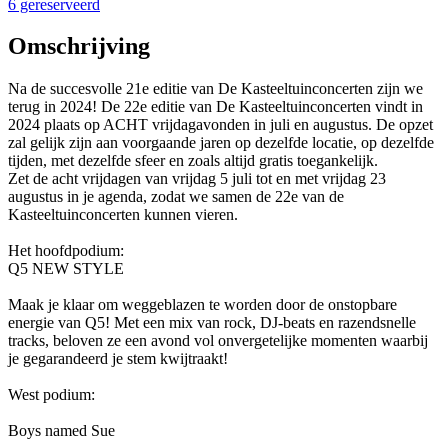
6 gereserveerd
Omschrijving
Na de succesvolle 21e editie van De Kasteeltuinconcerten zijn we
terug in 2024! De 22e editie van De Kasteeltuinconcerten vindt in
2024 plaats op ACHT vrijdagavonden in juli en augustus. De opzet
zal gelijk zijn aan voorgaande jaren op dezelfde locatie, op dezelfde
tijden, met dezelfde sfeer en zoals altijd gratis toegankelijk.
Zet de acht vrijdagen van vrijdag 5 juli tot en met vrijdag 23
augustus in je agenda, zodat we samen de 22e van de
Kasteeltuinconcerten kunnen vieren.
Het hoofdpodium:
Q5 NEW STYLE
Maak je klaar om weggeblazen te worden door de onstopbare
energie van Q5! Met een mix van rock, DJ-beats en razendsnelle
tracks, beloven ze een avond vol onvergetelijke momenten waarbij
je gegarandeerd je stem kwijtraakt!
West podium:
Boys named Sue