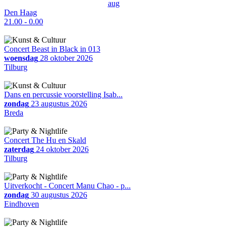
aug
Den Haag
21.00 - 0.00
Concert Beast in Black in 013
woensdag
28 oktober 2026
Tilburg
Dans en percussie voorstelling Isab...
zondag
23 augustus 2026
Breda
Concert The Hu en Skald
zaterdag
24 oktober 2026
Tilburg
Uitverkocht - Concert Manu Chao - p...
zondag
30 augustus 2026
Eindhoven