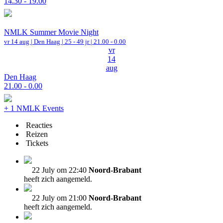
14.30 - 19.00
NMLK Summer Movie Night
vr 14 aug |
Den Haag
| 25 - 49 jr |
21.00 - 0.00
vr
14
aug
Den Haag
21.00 - 0.00
+ 1 NMLK Events
Reacties
Reizen
Tickets
22 July om 22:40
Noord-Brabant
heeft zich aangemeld.
22 July om 21:00
Noord-Brabant
heeft zich aangemeld.