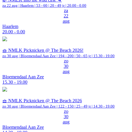
za 22 aug |
Haarlem
|
53 - 60 | 20 - 49 jr |
20.00 - 0.00
za
22
aug
Haarlem
20.00 - 0.00
🧺 NMLK Picknicken @ The Beach 2026!
zo 30 aug |
Bloemendaal Aan Zee
|
194 - 200 | 50 - 65 jr |
15.30 - 19.00
zo
30
aug
Bloemendaal Aan Zee
15.30 - 19.00
🧺 NMLK Picknicken @ The Beach 2026
zo 30 aug |
Bloemendaal Aan Zee
|
122 - 150 | 25 - 49 jr |
14.30 - 19.00
zo
30
aug
Bloemendaal Aan Zee