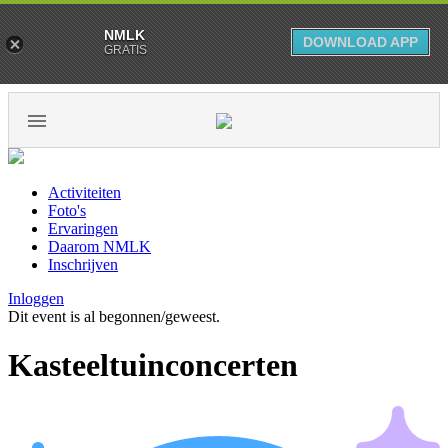
NMLK
DOWNLOAD APP
GRATIS
Activiteiten
Foto's
Ervaringen
Daarom NMLK
Inschrijven
Inloggen
Dit event is al begonnen/geweest.
Kasteeltuinconcerten