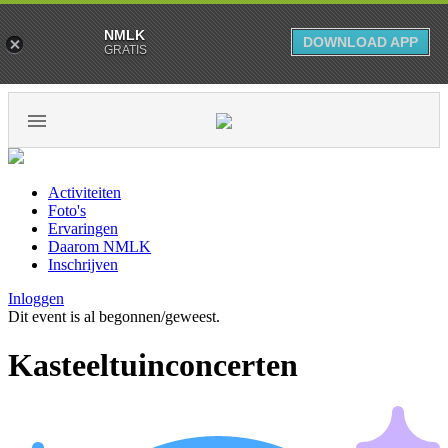
NMLK
DOWNLOAD APP
GRATIS
Activiteiten
Foto's
Ervaringen
Daarom NMLK
Inschrijven
Inloggen
Dit event is al begonnen/geweest.
Kasteeltuinconcerten