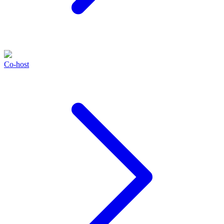
Co-host