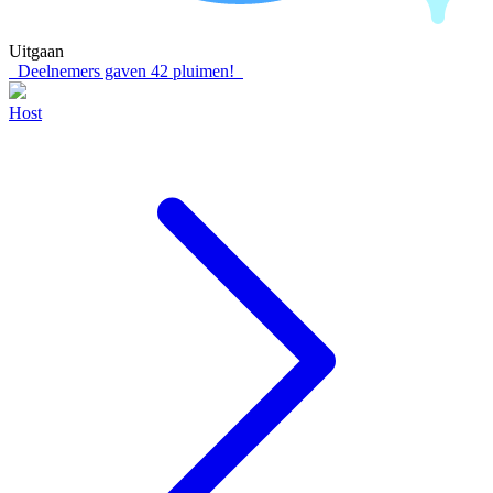
Uitgaan
Deelnemers gaven
42
pluimen!
Host