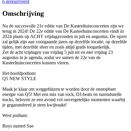
6 gereserveerd
Omschrijving
Na de succesvolle 21e editie van De Kasteeltuinconcerten zijn we
terug in 2024! De 22e editie van De Kasteeltuinconcerten vindt in
2024 plaats op ACHT vrijdagavonden in juli en augustus. De opzet
zal gelijk zijn aan voorgaande jaren op dezelfde locatie, op dezelfde
tijden, met dezelfde sfeer en zoals altijd gratis toegankelijk.
Zet de acht vrijdagen van vrijdag 5 juli tot en met vrijdag 23
augustus in je agenda, zodat we samen de 22e van de
Kasteeltuinconcerten kunnen vieren.
Het hoofdpodium:
Q5 NEW STYLE
Maak je klaar om weggeblazen te worden door de onstopbare
energie van Q5! Met een mix van rock, DJ-beats en razendsnelle
tracks, beloven ze een avond vol onvergetelijke momenten waarbij
je gegarandeerd je stem kwijtraakt!
West podium:
Boys named Sue