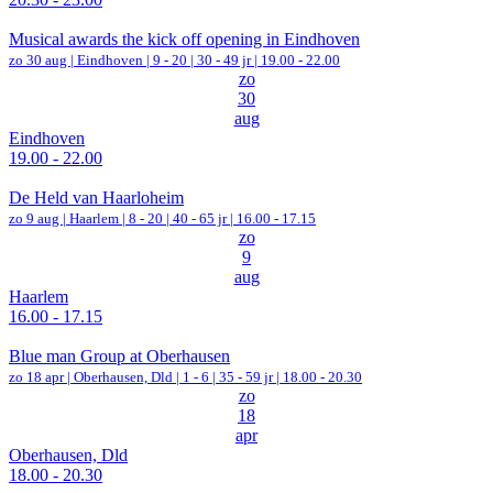
Musical awards the kick off opening in Eindhoven
zo 30 aug |
Eindhoven
|
9 - 20 | 30 - 49 jr |
19.00 - 22.00
zo
30
aug
Eindhoven
19.00 - 22.00
De Held van Haarloheim
zo 9 aug |
Haarlem
|
8 - 20 | 40 - 65 jr |
16.00 - 17.15
zo
9
aug
Haarlem
16.00 - 17.15
Blue man Group at Oberhausen
zo 18 apr |
Oberhausen, Dld
|
1 - 6 | 35 - 59 jr |
18.00 - 20.30
zo
18
apr
Oberhausen, Dld
18.00 - 20.30