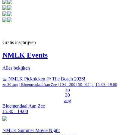
Gratis inschrijven
NMLK Events
Alles bekijken
🧺 NMLK Picknicken @ The Beach 2026!
zo 30 aug |
Bloemendaal Aan Zee
|
194 - 200 | 50 - 65 jr |
15.30 - 19.00
zo
30
aug
Bloemendaal Aan Zee
15.30 - 19.00
NMLK Summer Movie Night