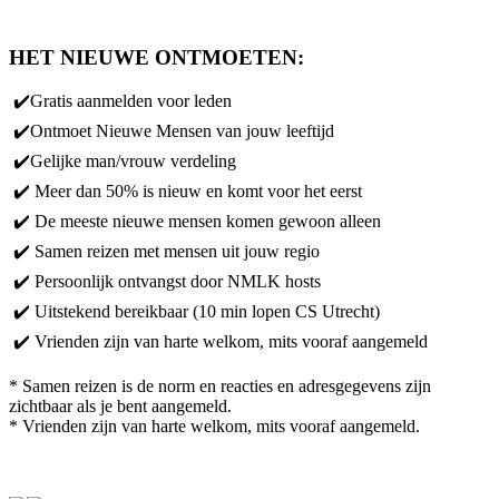
HET NIEUWE ONTMOETEN:
✔️Gratis aanmelden voor leden
✔️Ontmoet Nieuwe Mensen van jouw leeftijd
✔️Gelijke man/vrouw verdeling
✔️ Meer dan 50% is nieuw en komt voor het eerst
✔️ De meeste nieuwe mensen komen gewoon alleen
✔️ Samen reizen met mensen uit jouw regio
✔️ Persoonlijk ontvangst door NMLK hosts
✔️ Uitstekend bereikbaar (10 min lopen CS Utrecht)
✔️ Vrienden zijn van harte welkom, mits vooraf aangemeld
*
Samen reizen is de norm en reacties en adresgegevens zijn
zichtbaar als je bent aangemeld.
* Vrienden zijn van harte welkom, mits vooraf aangemeld.