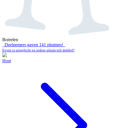
Borrelen
Deelnemers gaven
141
pluimen!
Event is uitgelicht en iedere pluim telt dubbel!
Host