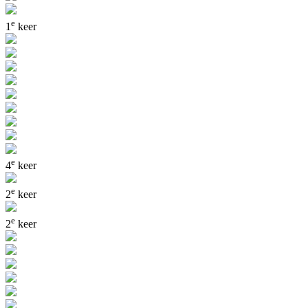
e
1
keer
e
4
keer
e
2
keer
e
2
keer