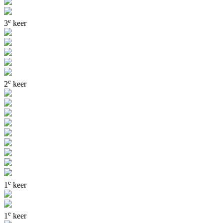
e
3
keer
e
2
keer
e
1
keer
e
1
keer