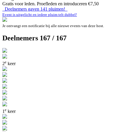
Gratis voor leden. Proefleden en introduceren €7,50
Deelnemers gaven
141
pluimen!
Event is uitgelicht en iedere pluim telt dubbel!
Je ontvangt een notificatie bij alle nieuwe events van deze host.
Deelnemers 167 / 167
e
2
keer
e
1
keer