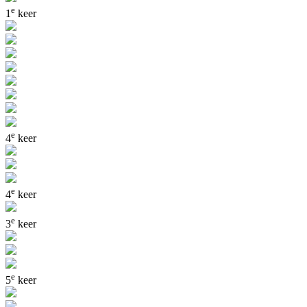
e
1
keer
e
4
keer
e
4
keer
e
3
keer
e
5
keer