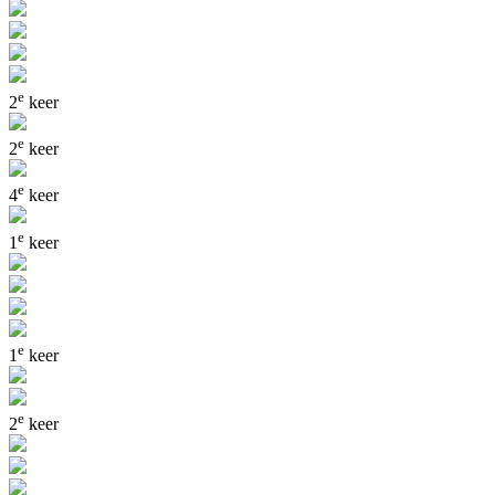
e
2
keer
e
2
keer
e
4
keer
e
1
keer
e
1
keer
e
2
keer