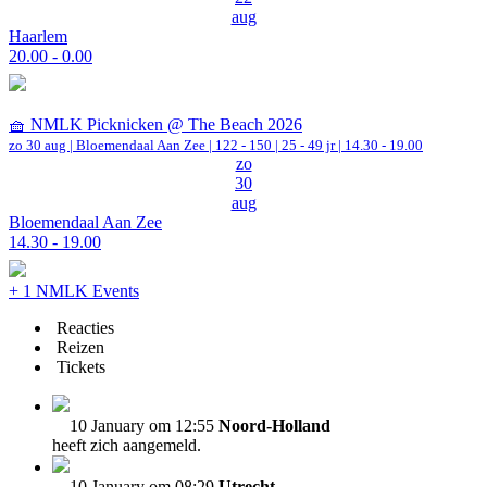
aug
Haarlem
20.00 - 0.00
🧺 NMLK Picknicken @ The Beach 2026
zo 30 aug |
Bloemendaal Aan Zee
|
122 - 150 | 25 - 49 jr |
14.30 - 19.00
zo
30
aug
Bloemendaal Aan Zee
14.30 - 19.00
+ 1 NMLK Events
Reacties
Reizen
Tickets
10 January om 12:55
Noord-Holland
heeft zich aangemeld.
10 January om 08:29
Utrecht