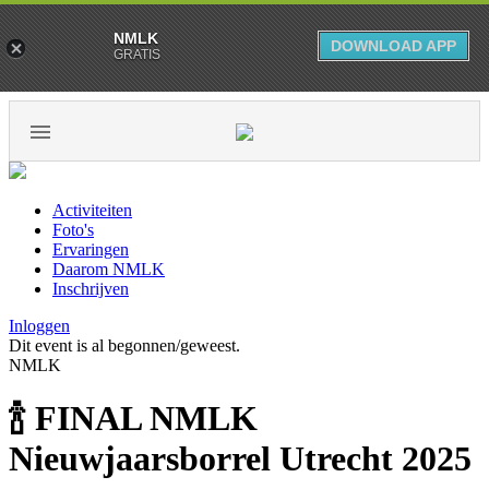
NMLK
DOWNLOAD APP
GRATIS
Activiteiten
Foto's
Ervaringen
Daarom NMLK
Inschrijven
Inloggen
Dit event is al begonnen/geweest.
NMLK
🍾 FINAL NMLK
Nieuwjaarsborrel Utrecht 2025