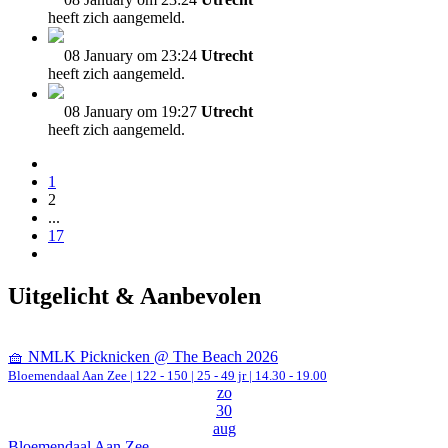
heeft zich aangemeld.
08 January om 23:24
Utrecht
heeft zich aangemeld.
08 January om 19:27
Utrecht
heeft zich aangemeld.
1
2
...
17
Uitgelicht & Aanbevolen
🧺 NMLK Picknicken @ The Beach 2026
Bloemendaal Aan Zee
|
122 - 150 | 25 - 49 jr |
14.30 - 19.00
zo
30
aug
Bloemendaal Aan Zee