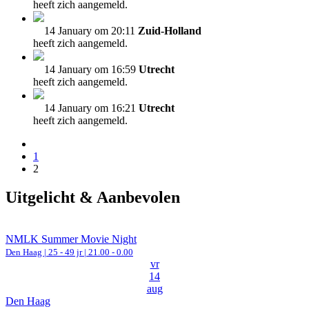
heeft zich aangemeld.
14 January om 20:11
Zuid-Holland
heeft zich aangemeld.
14 January om 16:59
Utrecht
heeft zich aangemeld.
14 January om 16:21
Utrecht
heeft zich aangemeld.
1
2
Uitgelicht & Aanbevolen
NMLK Summer Movie Night
Den Haag
| 25 - 49 jr |
21.00 - 0.00
vr
14
aug
Den Haag