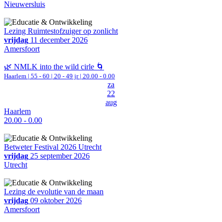
Nieuwersluis
Lezing Ruimtestofzuiger op zonlicht
vrijdag
11 december 2026
Amersfoort
🌿 NMLK into the wild cirle 🌀
Haarlem
|
55 - 60 | 20 - 49 jr |
20.00 - 0.00
za
22
aug
Haarlem
20.00 - 0.00
Betweter Festival 2026 Utrecht
vrijdag
25 september 2026
Utrecht
Lezing de evolutie van de maan
vrijdag
09 oktober 2026
Amersfoort