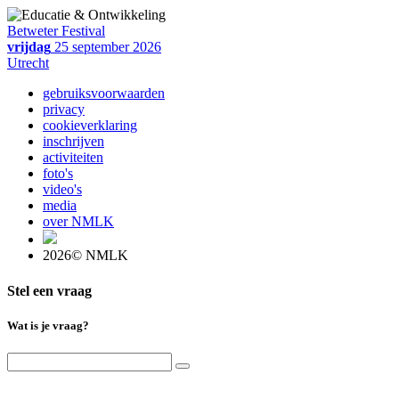
Betweter Festival
vrijdag
25 september 2026
Utrecht
gebruiksvoorwaarden
privacy
cookieverklaring
inschrijven
activiteiten
foto's
video's
media
over NMLK
2026© NMLK
Stel een vraag
Wat is je vraag?