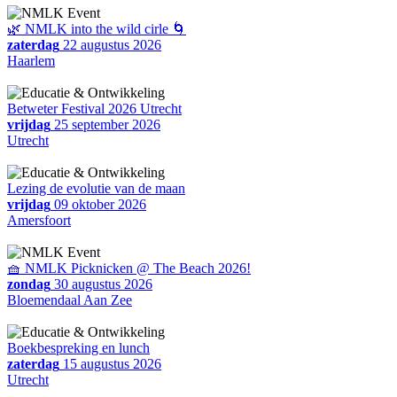
🌿 NMLK into the wild cirle 🌀
zaterdag
22 augustus 2026
Haarlem
Betweter Festival 2026 Utrecht
vrijdag
25 september 2026
Utrecht
Lezing de evolutie van de maan
vrijdag
09 oktober 2026
Amersfoort
🧺 NMLK Picknicken @ The Beach 2026!
zondag
30 augustus 2026
Bloemendaal Aan Zee
Boekbespreking en lunch
zaterdag
15 augustus 2026
Utrecht