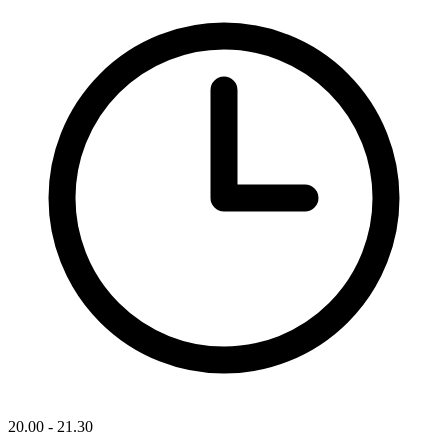
20.00 - 21.30