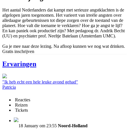
Het aantal Nederlanders dat kampt met serieuze angstklachten is de
afgelopen jaren toegenomen. Het varieert van irreële angsten over
alledaagse gebeurtenissen tot diepe zorgen over de toestand van de
planeet. Hoe valt die toename te verklaren? Hoe ga je angst te lijf?
En kan paniek ook productief zijn? Met pedagoog dr. Andrik Becht
(UU) en psychiater prof. Neeltje Batelaan (Amsterdam UMC).
Ga je mee naar deze lezing. Na afloop kunnen we nog wat drinken.
Gratis inschrijven
Ervaringen
"Ik heb echt een hele leuke avond gehad"
Patricia
Reacties
Reizen
Tickets
18 January om 23:55
Noord-Holland