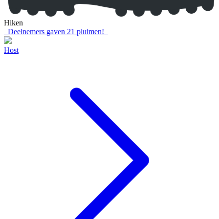
Hiken
Deelnemers gaven
21
pluimen!
Host