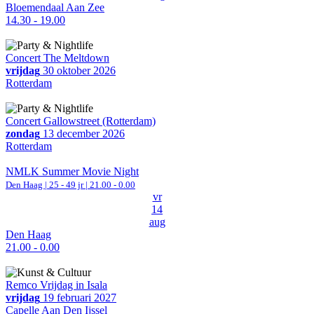
Bloemendaal Aan Zee
14.30 - 19.00
Concert The Meltdown
vrijdag
30 oktober 2026
Rotterdam
Concert Gallowstreet (Rotterdam)
zondag
13 december 2026
Rotterdam
NMLK Summer Movie Night
Den Haag
| 25 - 49 jr |
21.00 - 0.00
vr
14
aug
Den Haag
21.00 - 0.00
Remco Vrijdag in Isala
vrijdag
19 februari 2027
Capelle Aan Den Ijssel