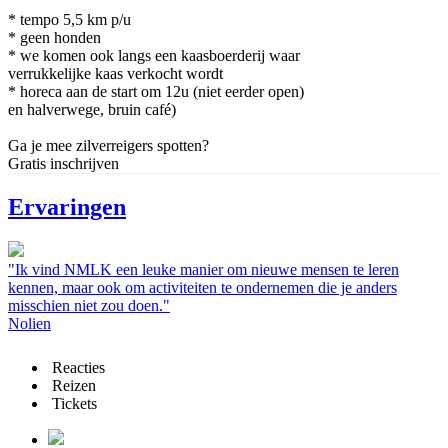
* tempo 5,5 km p/u
* geen honden
* we komen ook langs een kaasboerderij waar
verrukkelijke kaas verkocht wordt
* horeca aan de start om 12u (niet eerder open)
en halverwege, bruin café)
Ga je mee zilverreigers spotten?
Gratis inschrijven
Ervaringen
"Ik vind NMLK een leuke manier om nieuwe mensen te leren
kennen, maar ook om activiteiten te ondernemen die je anders
misschien niet zou doen."
Nolien
Reacties
Reizen
Tickets