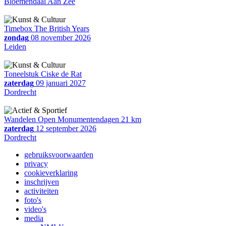
Bloemendaal Aan Zee
Timebox The British Years
zondag
08 november 2026
Leiden
Toneelstuk Ciske de Rat
zaterdag
09 januari 2027
Dordrecht
Wandelen Open Monumentendagen 21 km
zaterdag
12 september 2026
Dordrecht
gebruiksvoorwaarden
privacy
cookieverklaring
inschrijven
activiteiten
foto's
video's
media