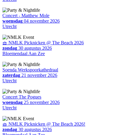
Concert - Matthew Mole
woensdag
04 november 2026
Utrecht
🧺 NMLK Picknicken @ The Beach 2026
zondag
30 augustus 2026
Bloemendaal Aan Zee
Soenda Werkspoorkathedraal
zaterdag
21 november 2026
Utrecht
Concert The Pogues
woensdag
25 november 2026
Utrecht
🧺 NMLK Picknicken @ The Beach 2026!
zondag
30 augustus 2026
Bloemendaal Aan Zee