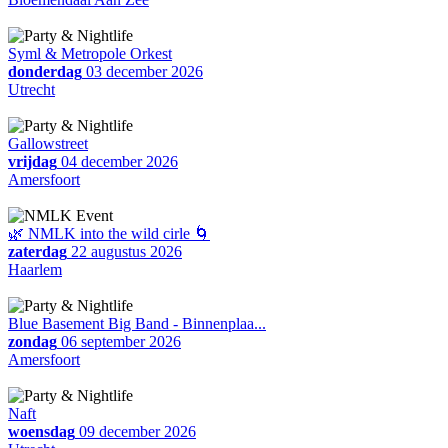
Syml & Metropole Orkest
donderdag
03 december 2026
Utrecht
Gallowstreet
vrijdag
04 december 2026
Amersfoort
🌿 NMLK into the wild cirle 🌀
zaterdag
22 augustus 2026
Haarlem
Blue Basement Big Band - Binnenplaa...
zondag
06 september 2026
Amersfoort
Naft
woensdag
09 december 2026