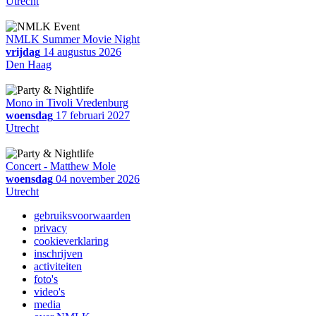
Utrecht
NMLK Summer Movie Night
vrijdag
14 augustus 2026
Den Haag
Mono in Tivoli Vredenburg
woensdag
17 februari 2027
Utrecht
Concert - Matthew Mole
woensdag
04 november 2026
Utrecht
gebruiksvoorwaarden
privacy
cookieverklaring
inschrijven
activiteiten
foto's
video's
media