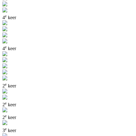
e
4
keer
e
4
keer
e
2
keer
e
2
keer
e
2
keer
e
3
keer