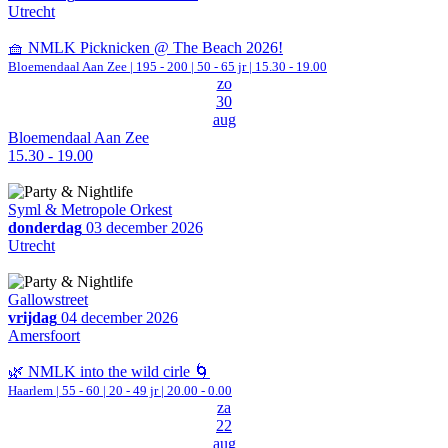
Utrecht
🧺 NMLK Picknicken @ The Beach 2026!
Bloemendaal Aan Zee
|
195 - 200 | 50 - 65 jr |
15.30 - 19.00
zo
30
aug
Bloemendaal Aan Zee
15.30 - 19.00
Syml & Metropole Orkest
donderdag
03 december 2026
Utrecht
Gallowstreet
vrijdag
04 december 2026
Amersfoort
🌿 NMLK into the wild cirle 🌀
Haarlem
|
55 - 60 | 20 - 49 jr |
20.00 - 0.00
za
22
aug