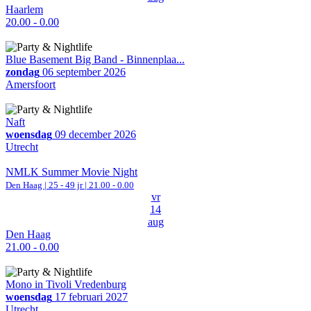
Haarlem
20.00 - 0.00
Blue Basement Big Band - Binnenplaa...
zondag
06 september 2026
Amersfoort
Naft
woensdag
09 december 2026
Utrecht
NMLK Summer Movie Night
Den Haag
| 25 - 49 jr |
21.00 - 0.00
vr
14
aug
Den Haag
21.00 - 0.00
Mono in Tivoli Vredenburg
woensdag
17 februari 2027
Utrecht