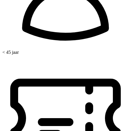
< 45 jaar