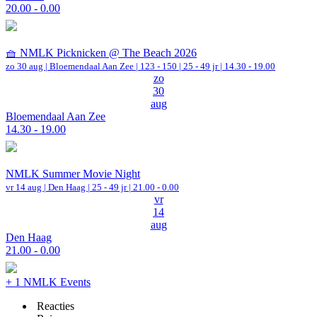
20.00 - 0.00
🧺 NMLK Picknicken @ The Beach 2026
zo 30 aug |
Bloemendaal Aan Zee
|
123 - 150 | 25 - 49 jr |
14.30 - 19.00
zo
30
aug
Bloemendaal Aan Zee
14.30 - 19.00
NMLK Summer Movie Night
vr 14 aug |
Den Haag
| 25 - 49 jr |
21.00 - 0.00
vr
14
aug
Den Haag
21.00 - 0.00
+ 1 NMLK Events
Reacties