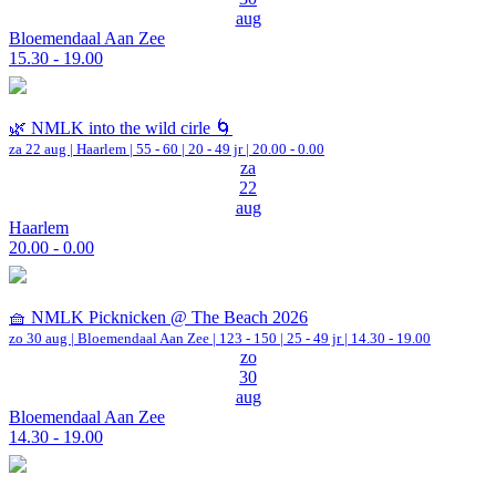
aug
Bloemendaal Aan Zee
15.30 - 19.00
🌿 NMLK into the wild cirle 🌀
za 22 aug |
Haarlem
|
55 - 60 | 20 - 49 jr |
20.00 - 0.00
za
22
aug
Haarlem
20.00 - 0.00
🧺 NMLK Picknicken @ The Beach 2026
zo 30 aug |
Bloemendaal Aan Zee
|
123 - 150 | 25 - 49 jr |
14.30 - 19.00
zo
30
aug
Bloemendaal Aan Zee
14.30 - 19.00