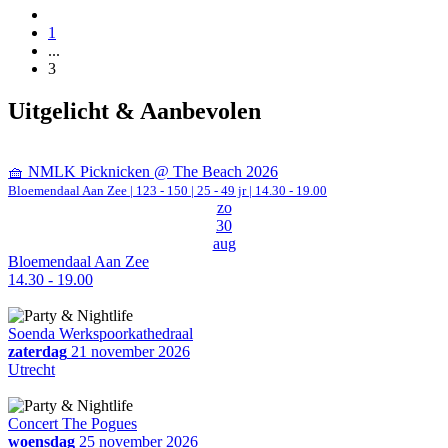
1
...
3
Uitgelicht & Aanbevolen
🧺 NMLK Picknicken @ The Beach 2026
Bloemendaal Aan Zee
|
123 - 150 | 25 - 49 jr |
14.30 - 19.00
zo
30
aug
Bloemendaal Aan Zee
14.30 - 19.00
Soenda Werkspoorkathedraal
zaterdag
21 november 2026
Utrecht
Concert The Pogues
woensdag
25 november 2026