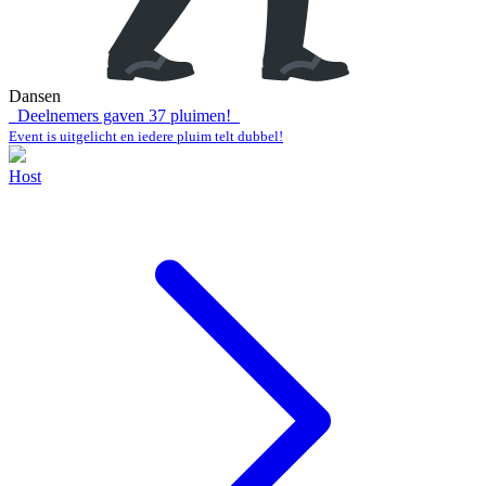
Dansen
Deelnemers gaven
37
pluimen!
Event is uitgelicht en iedere pluim telt dubbel!
Host