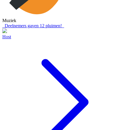
Muziek
Deelnemers gaven
12
pluimen!
Host