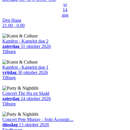
vr
14
aug
Den Haag
21.00 - 0.00
Kamfest - Kamelot dag 2
zaterdag
31 oktober 2026
Tilburg
Kamfest - Kamelot dag 1
vrijdag
30 oktober 2026
Tilburg
Concert The Hu en Skald
zaterdag
24 oktober 2026
Tilburg
Concert Pete Murray - Solo Acoustic...
dinsdag
13 oktober 2026
Eindhoven