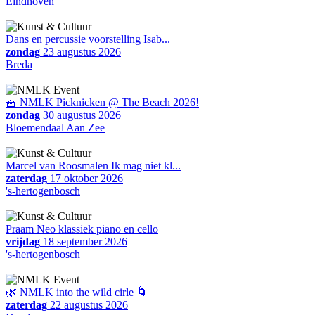
Eindhoven
Dans en percussie voorstelling Isab...
zondag
23 augustus 2026
Breda
🧺 NMLK Picknicken @ The Beach 2026!
zondag
30 augustus 2026
Bloemendaal Aan Zee
Marcel van Roosmalen Ik mag niet kl...
zaterdag
17 oktober 2026
's-hertogenbosch
Praam Neo klassiek piano en cello
vrijdag
18 september 2026
's-hertogenbosch
🌿 NMLK into the wild cirle 🌀
zaterdag
22 augustus 2026