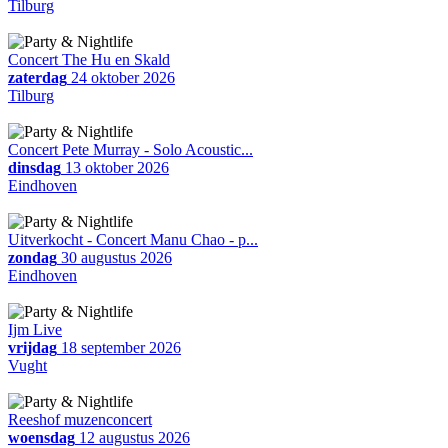
Tilburg
Concert The Hu en Skald
zaterdag
24 oktober 2026
Tilburg
Concert Pete Murray - Solo Acoustic...
dinsdag
13 oktober 2026
Eindhoven
Uitverkocht - Concert Manu Chao - p...
zondag
30 augustus 2026
Eindhoven
Ijm Live
vrijdag
18 september 2026
Vught
Reeshof muzenconcert
woensdag
12 augustus 2026