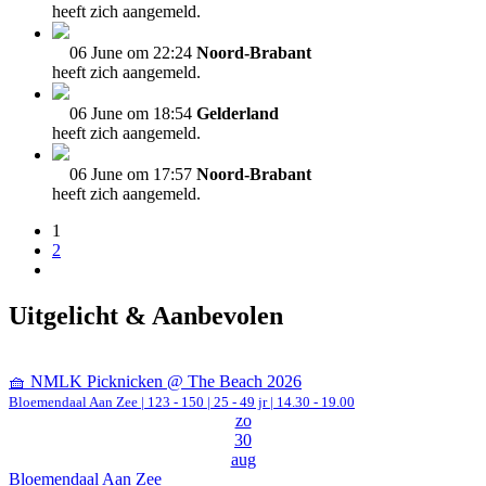
heeft zich aangemeld.
06 June om 22:24
Noord-Brabant
heeft zich aangemeld.
06 June om 18:54
Gelderland
heeft zich aangemeld.
06 June om 17:57
Noord-Brabant
heeft zich aangemeld.
1
2
Uitgelicht & Aanbevolen
🧺 NMLK Picknicken @ The Beach 2026
Bloemendaal Aan Zee
|
123 - 150 | 25 - 49 jr |
14.30 - 19.00
zo
30
aug
Bloemendaal Aan Zee