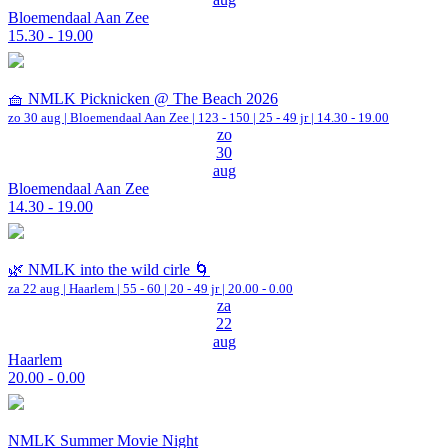
Bloemendaal Aan Zee
15.30 - 19.00
🧺 NMLK Picknicken @ The Beach 2026
zo 30 aug |
Bloemendaal Aan Zee
|
123 - 150 | 25 - 49 jr |
14.30 - 19.00
zo
30
aug
Bloemendaal Aan Zee
14.30 - 19.00
🌿 NMLK into the wild cirle 🌀
za 22 aug |
Haarlem
|
55 - 60 | 20 - 49 jr |
20.00 - 0.00
za
22
aug
Haarlem
20.00 - 0.00
NMLK Summer Movie Night