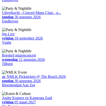
Uitverkocht - Concert Manu Chao - p...
zondag
30 augustus 2026
Eindhoven
Ijm Live
vrijdag
18 september 2026
Vught
Reeshof muzenconcert
woensdag
12 augustus 2026
Tilburg
🧺 NMLK Picknicken @ The Beach 2026
zondag
30 augustus 2026
Bloemendaal Aan Zee
Andre Kuipers en Kamerata Zuid
vrijdag
05 maart 2027