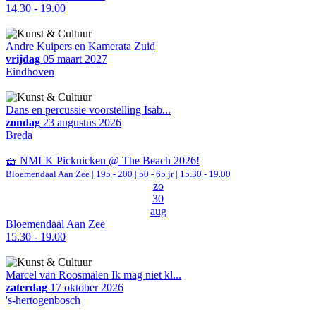
14.30 - 19.00
Andre Kuipers en Kamerata Zuid
vrijdag
05 maart 2027
Eindhoven
Dans en percussie voorstelling Isab...
zondag
23 augustus 2026
Breda
🧺 NMLK Picknicken @ The Beach 2026!
Bloemendaal Aan Zee
|
195 - 200 | 50 - 65 jr |
15.30 - 19.00
zo
30
aug
Bloemendaal Aan Zee
15.30 - 19.00
Marcel van Roosmalen Ik mag niet kl...
zaterdag
17 oktober 2026
's-hertogenbosch