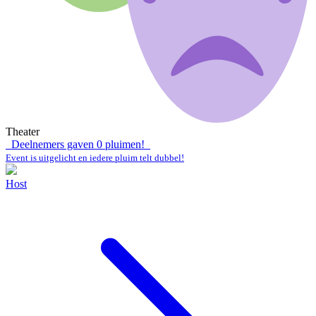
Theater
Deelnemers gaven
0
pluimen!
Event is uitgelicht en iedere pluim telt dubbel!
Host