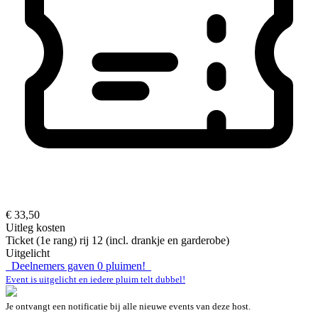
€ 33,50
Uitleg kosten
Ticket (1e rang) rij 12 (incl. drankje en garderobe)
Uitgelicht
Deelnemers gaven
0
pluimen!
Event is uitgelicht en iedere pluim telt dubbel!
Je ontvangt een notificatie bij alle nieuwe events van deze host.