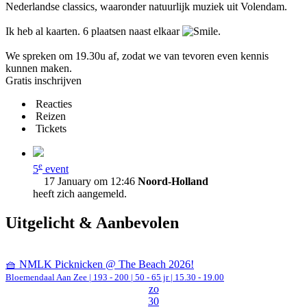
Nederlandse classics, waaronder natuurlijk muziek uit Volendam.
Ik heb al kaarten. 6 plaatsen naast elkaar
.
We spreken om 19.30u af, zodat we van tevoren even kennis
kunnen maken.
Gratis inschrijven
Reacties
Reizen
Tickets
e
5
event
17 January om 12:46
Noord-Holland
heeft zich aangemeld.
Uitgelicht & Aanbevolen
🧺 NMLK Picknicken @ The Beach 2026!
Bloemendaal Aan Zee
|
193 - 200 | 50 - 65 jr |
15.30 - 19.00
zo
30