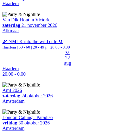
Haarlem
Van Dik Hout in Victorie
zaterdag
21 november 2026
Alkmaar
🌿 NMLK into the wild cirle 🌀
Haarlem
|
53 - 60 | 20 - 49 jr |
20.00 - 0.00
za
22
aug
Haarlem
20.00 - 0.00
Amf 2026
zaterdag
24 oktober 2026
Amsterdam
London Calling - Paradiso
vrijdag
30 oktober 2026
Amsterdam