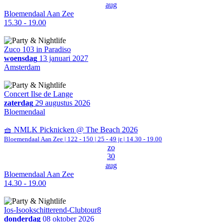
aug
Bloemendaal Aan Zee
15.30 - 19.00
Zuco 103 in Paradiso
woensdag
13 januari 2027
Amsterdam
Concert Ilse de Lange
zaterdag
29 augustus 2026
Bloemendaal
🧺 NMLK Picknicken @ The Beach 2026
Bloemendaal Aan Zee
|
122 - 150 | 25 - 49 jr |
14.30 - 19.00
zo
30
aug
Bloemendaal Aan Zee
14.30 - 19.00
Ios-Isookschitterend-Clubtour8
donderdag
08 oktober 2026