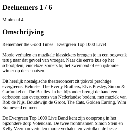
Deelnemers 1 / 6
Minimaal 4
Omschrijving
Remember the Good Times - Evergreen Top 1000 Live!
Mooie verhalen en muzikale klassiekers brengen je in een oogwenk
terug naar dat gevoel van vroeger. Naar die eerste kus op het
schoolplein, eindeloze zomers bij het zwembad of een ijskoude
winter op de schaatsen.
Dit heerlijk nostalgische theaterconcert zit tjokvol prachtige
evergreens. Beluister The Everly Brothers, Elvis Presley, Simon &
Garfunkel en The Beatles. In het bijzonder brengt de band een
eerbetoon aan evergreens van Nederlandse bodem, met muziek van
Rob de Nijs, Boudewijn de Groot, The Cats, Golden Earring, Wim
Sonneveld en meer.
De Evergreen Top 1000 Live Band kent zijn oorsprong in het
bijzondere dorp Volendam. De twee frontmannen Simon Stein en
Kelly Veerman vertellen mooie verhalen en vertolken de beste