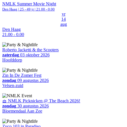
NMLK Summer Movie Night
Den Haag
| 25 - 49 jr |
21.00 - 0.00
vr
14
aug
Den Haag
21.00 - 0.00
Roberto Jacketti & the Scooters
zaterdag
03 oktober 2026
Hoofddorp
Zin In De Zomer Fest
zondag
09 augustus 2026
Velsen-zuid
🧺 NMLK Picknicken @ The Beach 2026!
zondag
30 augustus 2026
Bloemendaal Aan Zee
Zuco 103 in Paradiso