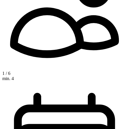
1 / 6
min. 4