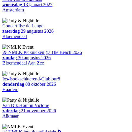
woensdag
13 januari 2027
Amsterdam
Concert Ilse de Lange
zaterdag
29 augustus 2026
Bloemendaal
🧺 NMLK Picknicken @ The Beach 2026
zondag
30 augustus 2026
Bloemendaal Aan Zee
Ios-Isookschitterend-Clubtour8
donderdag
08 oktober 2026
Haarlem
Van Dik Hout in Victorie
zaterdag
21 november 2026
Alkmaar
🌿 NMLK into the wild cirle 🌀