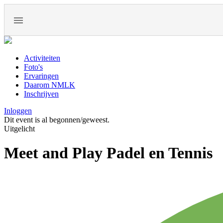
Activiteiten
Foto's
Ervaringen
Daarom NMLK
Inschrijven
Inloggen
Dit event is al begonnen/geweest.
Uitgelicht
Meet and Play Padel en Tennis