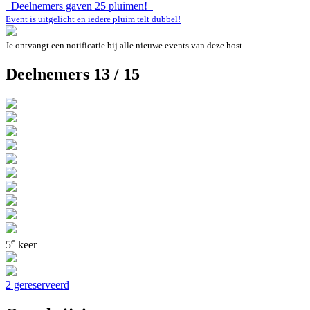
Deelnemers gaven
25
pluimen!
Event is uitgelicht en iedere pluim telt dubbel!
Je ontvangt een notificatie bij alle nieuwe events van deze host.
Deelnemers 13 / 15
e
5
keer
2 gereserveerd