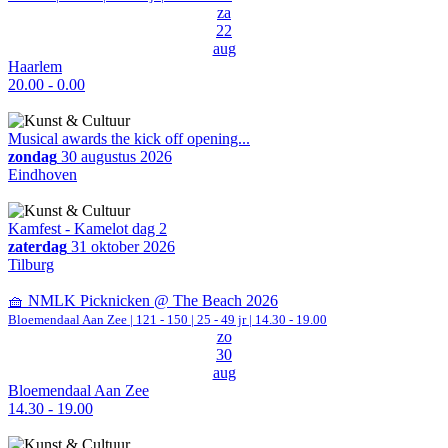
za
22
aug
Haarlem
20.00 - 0.00
Musical awards the kick off opening...
zondag
30 augustus 2026
Eindhoven
Kamfest - Kamelot dag 2
zaterdag
31 oktober 2026
Tilburg
🧺 NMLK Picknicken @ The Beach 2026
Bloemendaal Aan Zee
|
121 - 150 | 25 - 49 jr |
14.30 - 19.00
zo
30
aug
Bloemendaal Aan Zee
14.30 - 19.00