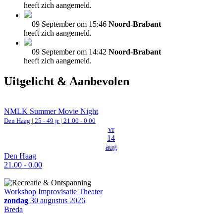
heeft zich aangemeld.
09 September om 15:46
Noord-Brabant
heeft zich aangemeld.
09 September om 14:42
Noord-Brabant
heeft zich aangemeld.
Uitgelicht & Aanbevolen
NMLK Summer Movie Night
Den Haag
| 25 - 49 jr |
21.00 - 0.00
vr
14
aug
Den Haag
21.00 - 0.00
Workshop Improvisatie Theater
zondag
30 augustus 2026
Breda