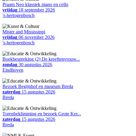
Praam Neo klassiek piano en cello
vrijdag
18 september 2026
's-hertogenbosch
Mister and Mississippi
vrijdag
06 november 2026
's-hertogenbosch
Boekbespreking (2) De kreeftenvrouw...
zondag
30 augustus 2026
Eindhoven
Bezoek Begijnhof en museum Breda
zaterdag
15 augustus 2026
Breda
Torenbeklimming en bezoek Grote Ker...
zaterdag
15 augustus 2026
Breda