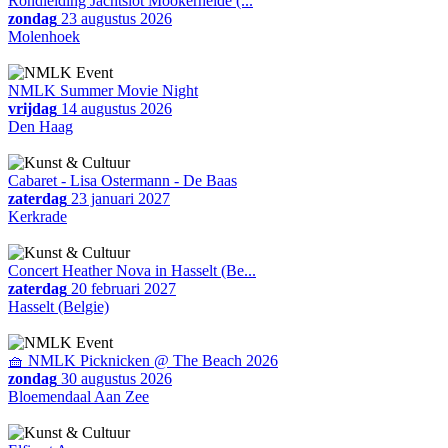
Rondleiding Jachtslot Mookerheide (...
zondag
23 augustus 2026
Molenhoek
NMLK Summer Movie Night
vrijdag
14 augustus 2026
Den Haag
Cabaret - Lisa Ostermann - De Baas
zaterdag
23 januari 2027
Kerkrade
Concert Heather Nova in Hasselt (Be...
zaterdag
20 februari 2027
Hasselt (Belgie)
🧺 NMLK Picknicken @ The Beach 2026
zondag
30 augustus 2026
Bloemendaal Aan Zee