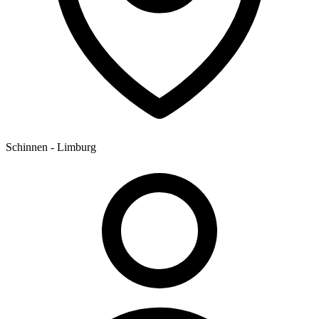
Schinnen - Limburg