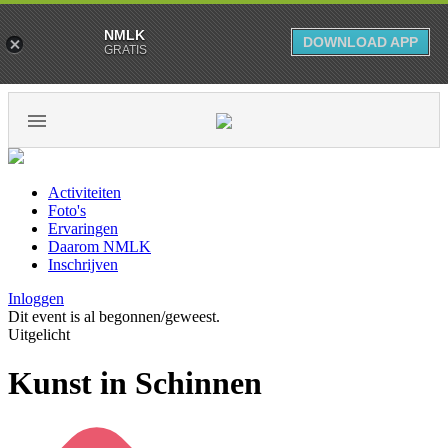
NMLK
DOWNLOAD APP
GRATIS
Activiteiten
Foto's
Ervaringen
Daarom NMLK
Inschrijven
Inloggen
Dit event is al begonnen/geweest.
Uitgelicht
Kunst in Schinnen