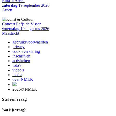
Elfia at Arcen
zaterdag
19 september 2026
Arcen
Concert Eefje de Visser
woensdag
19 augustus 2026
Maastricht
gebruiksvoorwaarden
privacy
cookieverklaring
inschrijven
activiteiten
foto's
video's
media
over NMLK
2026© NMLK
Stel een vraag
Wat is je vraag?