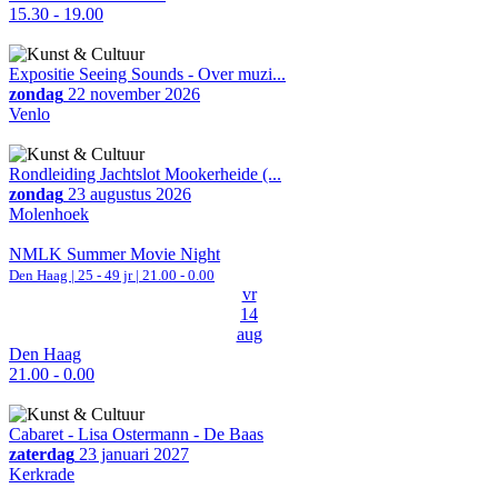
15.30 - 19.00
Expositie Seeing Sounds - Over muzi...
zondag
22 november 2026
Venlo
Rondleiding Jachtslot Mookerheide (...
zondag
23 augustus 2026
Molenhoek
NMLK Summer Movie Night
Den Haag
| 25 - 49 jr |
21.00 - 0.00
vr
14
aug
Den Haag
21.00 - 0.00
Cabaret - Lisa Ostermann - De Baas
zaterdag
23 januari 2027
Kerkrade