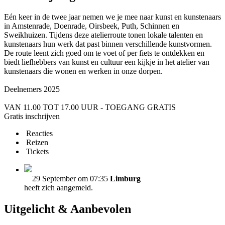
Eén keer in de twee jaar nemen we je mee naar kunst en kunstenaars
in Amstenrade, Doenrade, Oirsbeek, Puth, Schinnen en
Sweikhuizen. Tijdens deze atelierroute tonen lokale talenten en
kunstenaars hun werk dat past binnen verschillende kunstvormen.
De route leent zich goed om te voet of per fiets te ontdekken en
biedt liefhebbers van kunst en cultuur een kijkje in het atelier van
kunstenaars die wonen en werken in onze dorpen.
Deelnemers 2025
VAN 11.00 TOT 17.00 UUR - TOEGANG GRATIS
Gratis inschrijven
Reacties
Reizen
Tickets
29 September om 07:35
Limburg
heeft zich aangemeld.
Uitgelicht & Aanbevolen