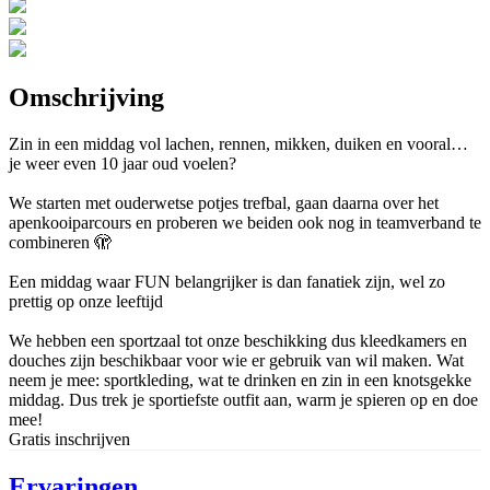
Omschrijving
Zin in een middag vol lachen, rennen, mikken, duiken en vooral…
je weer even 10 jaar oud voelen?
We starten met ouderwetse potjes trefbal, gaan daarna over het
apenkooiparcours en proberen we beiden ook nog in teamverband te
combineren 🫣
Een middag waar FUN belangrijker is dan fanatiek zijn, wel zo
prettig op onze leeftijd
We hebben een sportzaal tot onze beschikking dus kleedkamers en
douches zijn beschikbaar voor wie er gebruik van wil maken. Wat
neem je mee: sportkleding, wat te drinken en zin in een knotsgekke
middag. Dus trek je sportiefste outfit aan, warm je spieren op en doe
mee!
Gratis inschrijven
Ervaringen