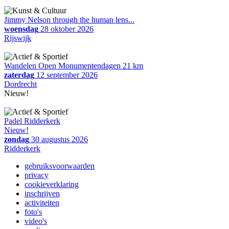
Jimmy Nelson through the human lens...
woensdag
28 oktober 2026
Rijswijk
Wandelen Open Monumentendagen 21 km
zaterdag
12 september 2026
Dordrecht
Nieuw!
Padel Ridderkerk
Nieuw!
zondag
30 augustus 2026
Ridderkerk
gebruiksvoorwaarden
privacy
cookieverklaring
inschrijven
activiteiten
foto's
video's