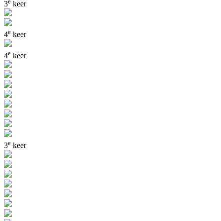
e
3
keer
e
4
keer
e
4
keer
e
3
keer