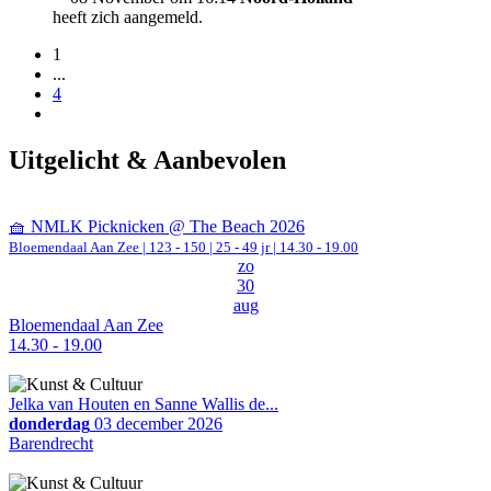
heeft zich aangemeld.
1
...
4
Uitgelicht & Aanbevolen
🧺 NMLK Picknicken @ The Beach 2026
Bloemendaal Aan Zee
|
123 - 150 | 25 - 49 jr |
14.30 - 19.00
zo
30
aug
Bloemendaal Aan Zee
14.30 - 19.00
Jelka van Houten en Sanne Wallis de...
donderdag
03 december 2026
Barendrecht