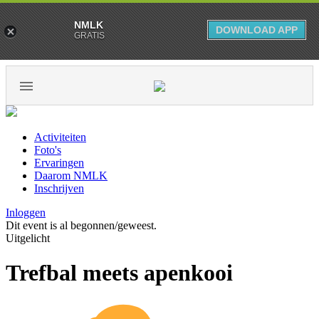
NMLK
DOWNLOAD APP
GRATIS
Activiteiten
Foto's
Ervaringen
Daarom NMLK
Inschrijven
Inloggen
Dit event is al begonnen/geweest.
Uitgelicht
Trefbal meets apenkooi