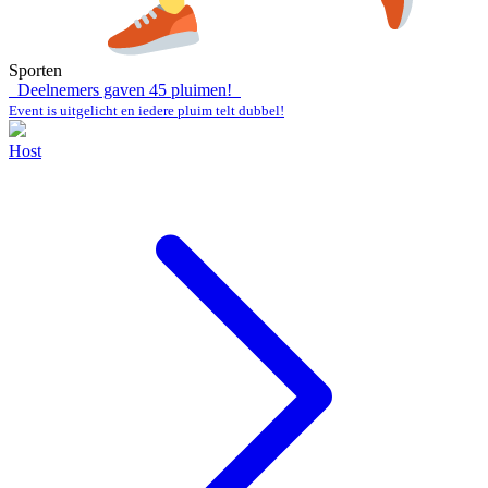
Sporten
Deelnemers gaven
45
pluimen!
Event is uitgelicht en iedere pluim telt dubbel!
Host