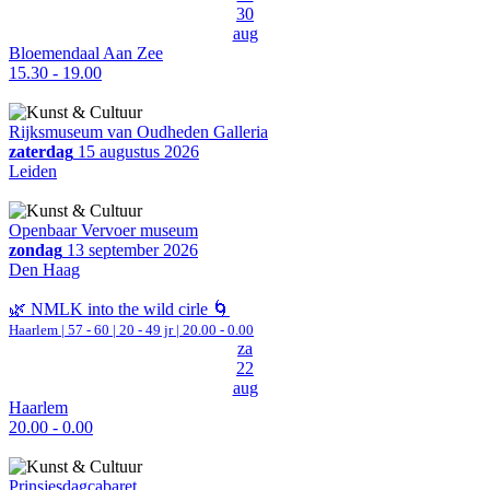
30
aug
Bloemendaal Aan Zee
15.30 - 19.00
Rijksmuseum van Oudheden Galleria
zaterdag
15 augustus 2026
Leiden
Openbaar Vervoer museum
zondag
13 september 2026
Den Haag
🌿 NMLK into the wild cirle 🌀
Haarlem
|
57 - 60 | 20 - 49 jr |
20.00 - 0.00
za
22
aug
Haarlem
20.00 - 0.00
Prinsjesdagcabaret