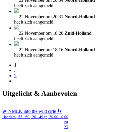
22 November om 20:34
Noord-Holland
heeft zich aangemeld.
22 November om 20:31
Noord-Holland
heeft zich aangemeld.
22 November om 18:20
Zuid-Holland
heeft zich aangemeld.
22 November om 18:16
Noord-Holland
heeft zich aangemeld.
1
...
5
Uitgelicht & Aanbevolen
🌿 NMLK into the wild cirle 🌀
Haarlem
|
55 - 60 | 20 - 49 jr |
20.00 - 0.00
za
22