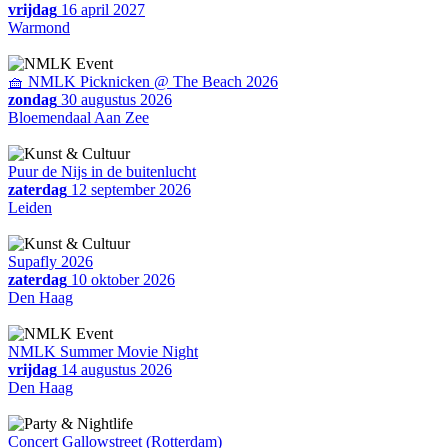
vrijdag
16 april 2027
Warmond
🧺 NMLK Picknicken @ The Beach 2026
zondag
30 augustus 2026
Bloemendaal Aan Zee
Puur de Nijs in de buitenlucht
zaterdag
12 september 2026
Leiden
Supafly 2026
zaterdag
10 oktober 2026
Den Haag
NMLK Summer Movie Night
vrijdag
14 augustus 2026
Den Haag
Concert Gallowstreet (Rotterdam)