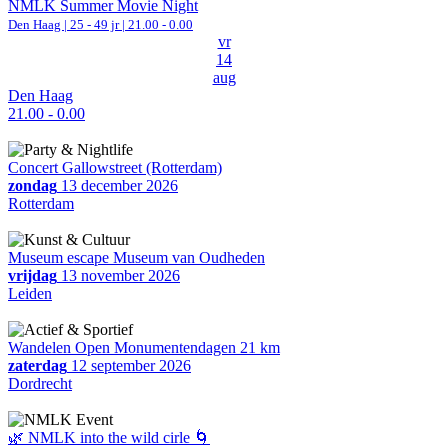
NMLK Summer Movie Night
Den Haag
| 25 - 49 jr |
21.00 - 0.00
vr
14
aug
Den Haag
21.00 - 0.00
Concert Gallowstreet (Rotterdam)
zondag
13 december 2026
Rotterdam
Museum escape Museum van Oudheden
vrijdag
13 november 2026
Leiden
Wandelen Open Monumentendagen 21 km
zaterdag
12 september 2026
Dordrecht
🌿 NMLK into the wild cirle 🌀