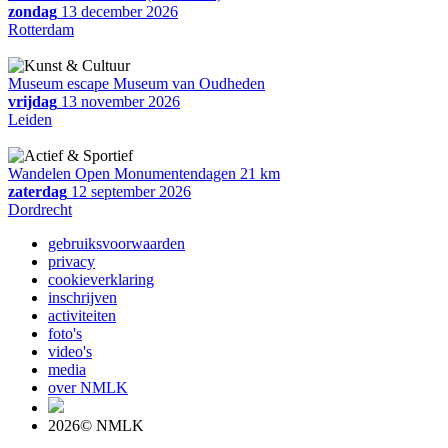
zondag
13 december 2026
Rotterdam
Museum escape Museum van Oudheden
vrijdag
13 november 2026
Leiden
Wandelen Open Monumentendagen 21 km
zaterdag
12 september 2026
Dordrecht
gebruiksvoorwaarden
privacy
cookieverklaring
inschrijven
activiteiten
foto's
video's
media
over NMLK
2026© NMLK