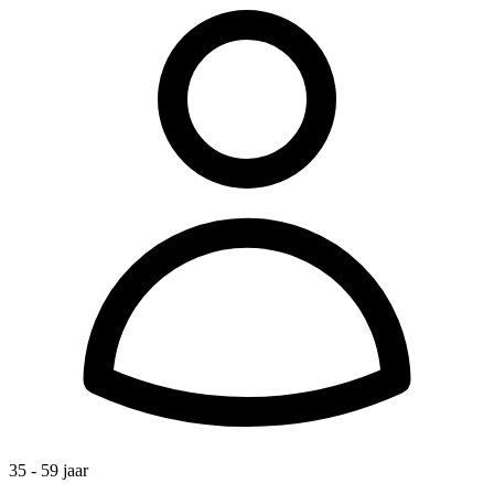
35 - 59 jaar