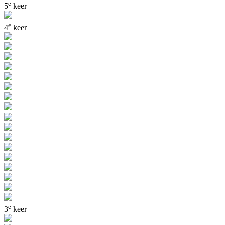
e
5
keer
e
4
keer
e
3
keer