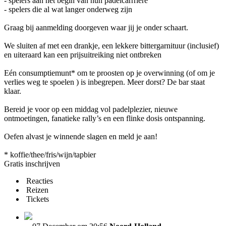
- spelers aan het begin van hun padelcarrriere
- spelers die al wat langer onderweg zijn
Graag bij aanmelding doorgeven waar jij je onder schaart.
We sluiten af met een drankje, een lekkere bittergarnituur (inclusief)
en uiteraard kan een prijsuitreiking niet ontbreken
Eén consumptiemunt* om te proosten op je overwinning (of om je
verlies weg te spoelen ) is inbegrepen. Meer dorst? De bar staat
klaar.
Bereid je voor op een middag vol padelplezier, nieuwe
ontmoetingen, fanatieke rally’s en een flinke dosis ontspanning.
Oefen alvast je winnende slagen en meld je aan!
* koffie/thee/fris/wijn/tapbier
Gratis inschrijven
Reacties
Reizen
Tickets