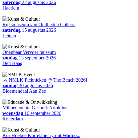
zaterdag
22 augustus 2026
Haarlem
Rijksmuseum van Oudheden Galleria
zaterdag
15 augustus 2026
Leiden
Openbaar Vervoer museum
zondag
13 september 2026
Den Haag
🧺 NMLK Picknicken @ The Beach 2026!
zondag
30 augustus 2026
Bloemendaal Aan Zee
Miljoenennota Gesprek Arminius
woensdag
16 september 2026
Rotterdam
Kor Hoebee Korrelatie try-out Warmo...