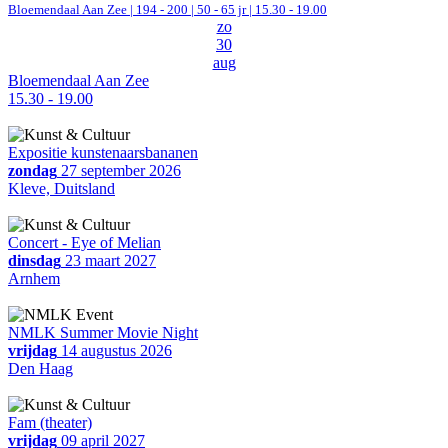
Bloemendaal Aan Zee
|
194 - 200 | 50 - 65 jr |
15.30 - 19.00
zo
30
aug
Bloemendaal Aan Zee
15.30 - 19.00
Expositie kunstenaarsbananen
zondag
27 september 2026
Kleve, Duitsland
Concert - Eye of Melian
dinsdag
23 maart 2027
Arnhem
NMLK Summer Movie Night
vrijdag
14 augustus 2026
Den Haag
Fam (theater)
vrijdag
09 april 2027