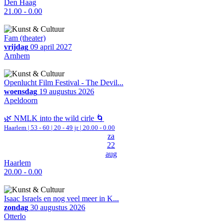
Den Haag
21.00 - 0.00
Fam (theater)
vrijdag
09 april 2027
Arnhem
Openlucht Film Festival - The Devil...
woensdag
19 augustus 2026
Apeldoorn
🌿 NMLK into the wild cirle 🌀
Haarlem
|
53 - 60 | 20 - 49 jr |
20.00 - 0.00
za
22
aug
Haarlem
20.00 - 0.00
Isaac Israels en nog veel meer in K...
zondag
30 augustus 2026
Otterlo