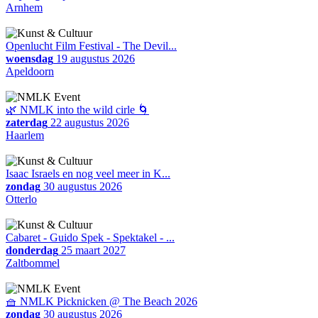
Arnhem
Openlucht Film Festival - The Devil...
woensdag
19 augustus 2026
Apeldoorn
🌿 NMLK into the wild cirle 🌀
zaterdag
22 augustus 2026
Haarlem
Isaac Israels en nog veel meer in K...
zondag
30 augustus 2026
Otterlo
Cabaret - Guido Spek - Spektakel - ...
donderdag
25 maart 2027
Zaltbommel
🧺 NMLK Picknicken @ The Beach 2026
zondag
30 augustus 2026