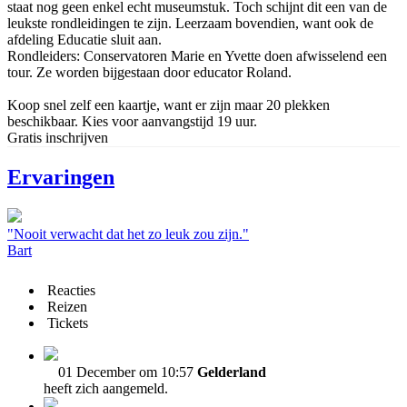
staat nog geen enkel echt museumstuk. Toch schijnt dit een van de
leukste rondleidingen te zijn. Leerzaam bovendien, want ook de
afdeling Educatie sluit aan.
Rondleiders: Conservatoren Marie en Yvette doen afwisselend een
tour. Ze worden bijgestaan door educator Roland.
Koop snel zelf een kaartje, want er zijn maar 20 plekken
beschikbaar. Kies voor aanvangstijd 19 uur.
Gratis inschrijven
Ervaringen
"Nooit verwacht dat het zo leuk zou zijn."
Bart
Reacties
Reizen
Tickets
01 December om 10:57
Gelderland
heeft zich aangemeld.