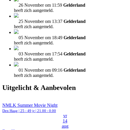
26 November om 11:59
Gelderland
heeft zich aangemeld.
25 November om 13:37
Gelderland
heeft zich aangemeld.
05 November om 18:49
Gelderland
heeft zich aangemeld.
03 November om 17:54
Gelderland
heeft zich aangemeld.
01 November om 09:16
Gelderland
heeft zich aangemeld.
Uitgelicht & Aanbevolen
NMLK Summer Movie Night
Den Haag
| 25 - 49 jr |
21.00 - 0.00
vr
14
aug