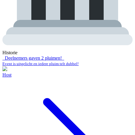
Historie
Deelnemers gaven
2
pluimen!
Event is uitgelicht en iedere pluim telt dubbel!
Host