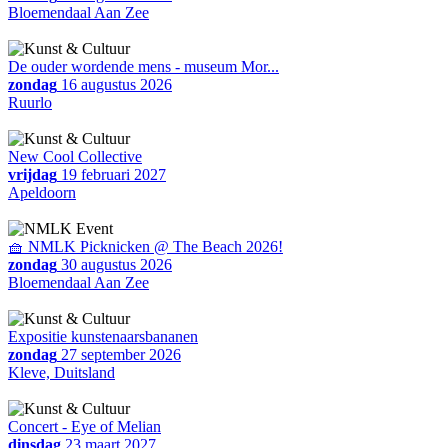
Bloemendaal Aan Zee
De ouder wordende mens - museum Mor...
zondag
16 augustus 2026
Ruurlo
New Cool Collective
vrijdag
19 februari 2027
Apeldoorn
🧺 NMLK Picknicken @ The Beach 2026!
zondag
30 augustus 2026
Bloemendaal Aan Zee
Expositie kunstenaarsbananen
zondag
27 september 2026
Kleve, Duitsland
Concert - Eye of Melian
dinsdag
23 maart 2027