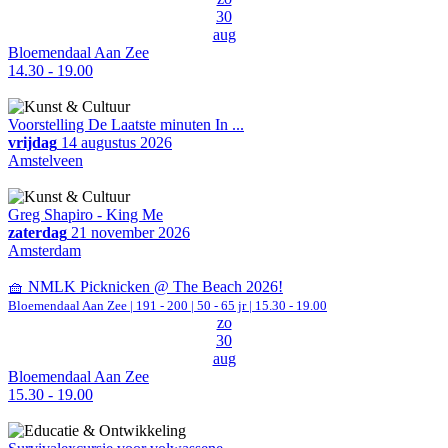
30
aug
Bloemendaal Aan Zee
14.30 - 19.00
Voorstelling De Laatste minuten In ...
vrijdag
14 augustus 2026
Amstelveen
Greg Shapiro - King Me
zaterdag
21 november 2026
Amsterdam
🧺 NMLK Picknicken @ The Beach 2026!
Bloemendaal Aan Zee
|
191 - 200 | 50 - 65 jr |
15.30 - 19.00
zo
30
aug
Bloemendaal Aan Zee
15.30 - 19.00