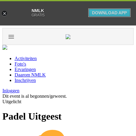
NMLK
DOWNLOAD APP
GRATIS
Activiteiten
Foto's
Ervaringen
Daarom NMLK
Inschrijven
Inloggen
Dit event is al begonnen/geweest.
Uitgelicht
Padel Uitgeest