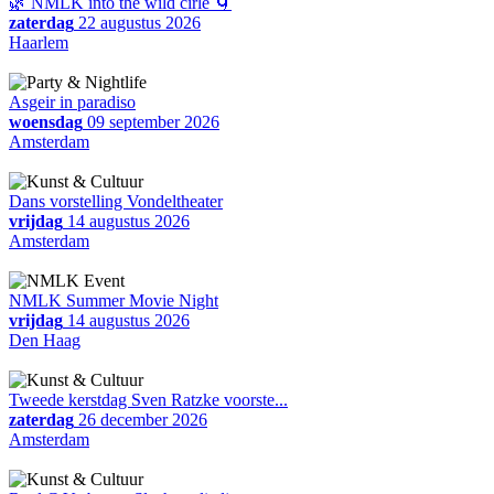
🌿 NMLK into the wild cirle 🌀
zaterdag
22 augustus 2026
Haarlem
Asgeir in paradiso
woensdag
09 september 2026
Amsterdam
Dans vorstelling Vondeltheater
vrijdag
14 augustus 2026
Amsterdam
NMLK Summer Movie Night
vrijdag
14 augustus 2026
Den Haag
Tweede kerstdag Sven Ratzke voorste...
zaterdag
26 december 2026
Amsterdam