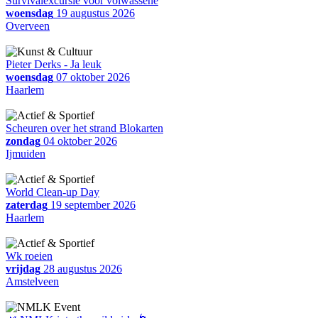
Survivalexcursie voor volwassene
woensdag
19 augustus 2026
Overveen
Pieter Derks - Ja leuk
woensdag
07 oktober 2026
Haarlem
Scheuren over het strand Blokarten
zondag
04 oktober 2026
Ijmuiden
World Clean-up Day
zaterdag
19 september 2026
Haarlem
Wk roeien
vrijdag
28 augustus 2026
Amstelveen