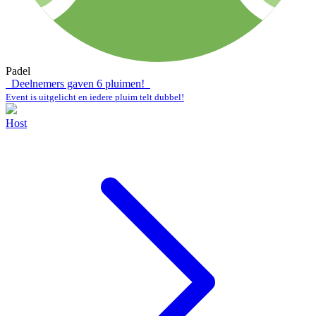
Padel
Deelnemers gaven
6
pluimen!
Event is uitgelicht en iedere pluim telt dubbel!
Host