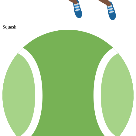
Squash