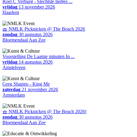
Roel C Verburg - Slechtste liedjes ...
vrijdag
13 november 2026
Haarlem
🧺 NMLK Picknicken @ The Beach 2026
zondag
30 augustus 2026
Bloemendaal Aan Zee
Voorstelling De Laatste minuten In ...
vrijdag
14 augustus 2026
Amstelveen
Greg Shapiro - King Me
zaterdag
21 november 2026
Amsterdam
🧺 NMLK Picknicken @ The Beach 2026!
zondag
30 augustus 2026
Bloemendaal Aan Zee