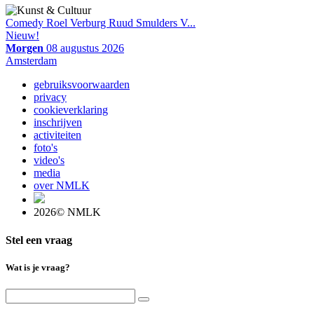
Comedy Roel Verburg Ruud Smulders V...
Nieuw!
Morgen
08 augustus 2026
Amsterdam
gebruiksvoorwaarden
privacy
cookieverklaring
inschrijven
activiteiten
foto's
video's
media
over NMLK
2026© NMLK
Stel een vraag
Wat is je vraag?