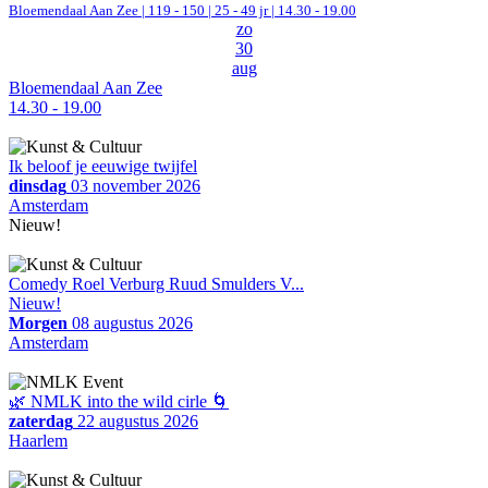
Bloemendaal Aan Zee
|
119 - 150 | 25 - 49 jr |
14.30 - 19.00
zo
30
aug
Bloemendaal Aan Zee
14.30 - 19.00
Ik beloof je eeuwige twijfel
dinsdag
03 november 2026
Amsterdam
Nieuw!
Comedy Roel Verburg Ruud Smulders V...
Nieuw!
Morgen
08 augustus 2026
Amsterdam
🌿 NMLK into the wild cirle 🌀
zaterdag
22 augustus 2026
Haarlem