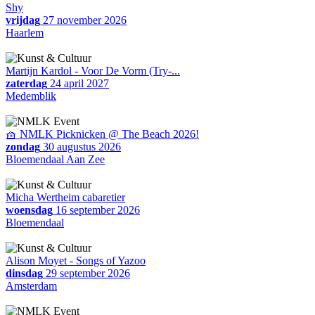
Shy
vrijdag
27 november 2026
Haarlem
Martijn Kardol - Voor De Vorm (Try-...
zaterdag
24 april 2027
Medemblik
🧺 NMLK Picknicken @ The Beach 2026!
zondag
30 augustus 2026
Bloemendaal Aan Zee
Micha Wertheim cabaretier
woensdag
16 september 2026
Bloemendaal
Alison Moyet - Songs of Yazoo
dinsdag
29 september 2026
Amsterdam