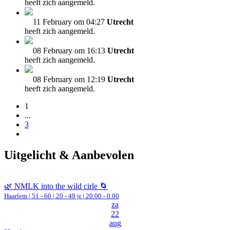
heeft zich aangemeld.
11 February om 04:27
Utrecht
heeft zich aangemeld.
08 February om 16:13
Utrecht
heeft zich aangemeld.
08 February om 12:19
Utrecht
heeft zich aangemeld.
1
...
3
Uitgelicht & Aanbevolen
🌿 NMLK into the wild cirle 🌀
Haarlem
|
51 - 60 | 20 - 49 jr |
20.00 - 0.00
za
22
aug