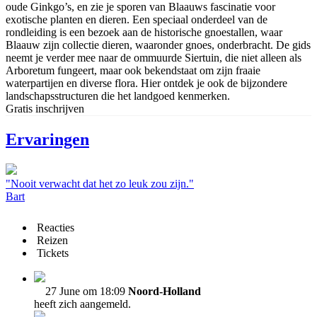
oude Ginkgo’s, en zie je sporen van Blaauws fascinatie voor
exotische planten en dieren. Een speciaal onderdeel van de
rondleiding is een bezoek aan de historische gnoestallen, waar
Blaauw zijn collectie dieren, waaronder gnoes, onderbracht. De gids
neemt je verder mee naar de ommuurde Siertuin, die niet alleen als
Arboretum fungeert, maar ook bekendstaat om zijn fraaie
waterpartijen en diverse flora. Hier ontdek je ook de bijzondere
landschapsstructuren die het landgoed kenmerken.
Gratis inschrijven
Ervaringen
"Nooit verwacht dat het zo leuk zou zijn."
Bart
Reacties
Reizen
Tickets
27 June om 18:09
Noord-Holland
heeft zich aangemeld.