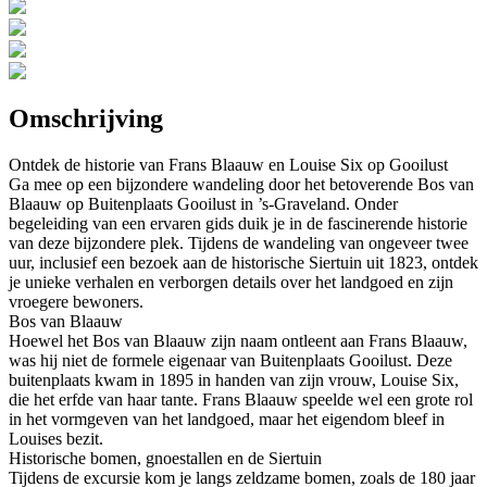
Omschrijving
Ontdek de historie van Frans Blaauw en Louise Six op Gooilust
Ga mee op een bijzondere wandeling door het betoverende Bos van
Blaauw op Buitenplaats Gooilust in ’s-Graveland. Onder
begeleiding van een ervaren gids duik je in de fascinerende historie
van deze bijzondere plek. Tijdens de wandeling van ongeveer twee
uur, inclusief een bezoek aan de historische Siertuin uit 1823, ontdek
je unieke verhalen en verborgen details over het landgoed en zijn
vroegere bewoners.
Bos van Blaauw
Hoewel het Bos van Blaauw zijn naam ontleent aan Frans Blaauw,
was hij niet de formele eigenaar van Buitenplaats Gooilust. Deze
buitenplaats kwam in 1895 in handen van zijn vrouw, Louise Six,
die het erfde van haar tante. Frans Blaauw speelde wel een grote rol
in het vormgeven van het landgoed, maar het eigendom bleef in
Louises bezit.
Historische bomen, gnoestallen en de Siertuin
Tijdens de excursie kom je langs zeldzame bomen, zoals de 180 jaar