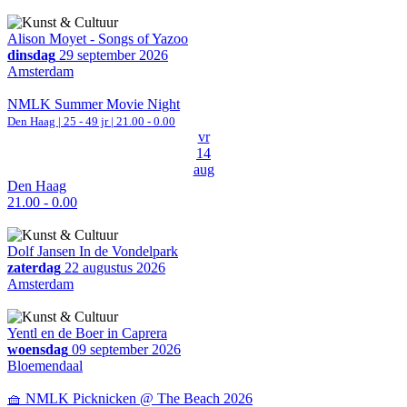
Alison Moyet - Songs of Yazoo
dinsdag
29 september 2026
Amsterdam
NMLK Summer Movie Night
Den Haag
| 25 - 49 jr |
21.00 - 0.00
vr
14
aug
Den Haag
21.00 - 0.00
Dolf Jansen In de Vondelpark
zaterdag
22 augustus 2026
Amsterdam
Yentl en de Boer in Caprera
woensdag
09 september 2026
Bloemendaal
🧺 NMLK Picknicken @ The Beach 2026