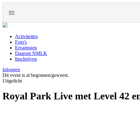
Activiteiten
Foto's
Ervaringen
Daarom NMLK
Inschrijven
Inloggen
Dit event is al begonnen/geweest.
Uitgelicht
Royal Park Live met Level 42 e