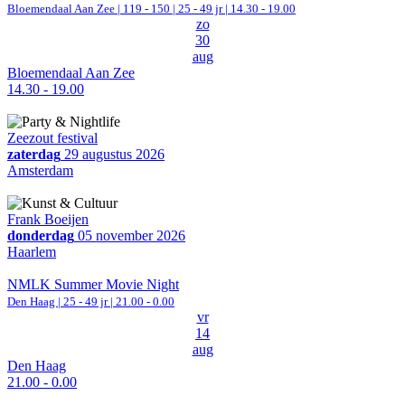
Bloemendaal Aan Zee
|
119 - 150 | 25 - 49 jr |
14.30 - 19.00
zo
30
aug
Bloemendaal Aan Zee
14.30 - 19.00
Zeezout festival
zaterdag
29 augustus 2026
Amsterdam
Frank Boeijen
donderdag
05 november 2026
Haarlem
NMLK Summer Movie Night
Den Haag
| 25 - 49 jr |
21.00 - 0.00
vr
14
aug
Den Haag
21.00 - 0.00