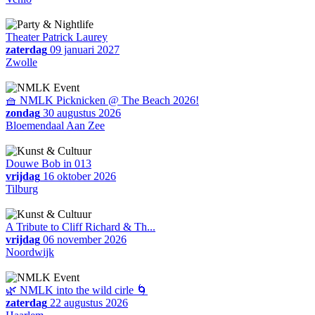
Theater Patrick Laurey
zaterdag
09 januari 2027
Zwolle
🧺 NMLK Picknicken @ The Beach 2026!
zondag
30 augustus 2026
Bloemendaal Aan Zee
Douwe Bob in 013
vrijdag
16 oktober 2026
Tilburg
A Tribute to Cliff Richard & Th...
vrijdag
06 november 2026
Noordwijk
🌿 NMLK into the wild cirle 🌀
zaterdag
22 augustus 2026