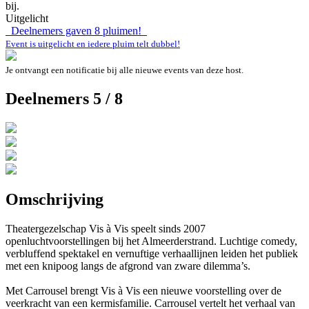
bij.
Uitgelicht
Deelnemers gaven
8
pluimen!
Event is uitgelicht en iedere pluim telt dubbel!
Je ontvangt een notificatie bij alle nieuwe events van deze host.
Deelnemers 5 / 8
Omschrijving
Theatergezelschap Vis à Vis speelt sinds 2007
openluchtvoorstellingen bij het Almeerderstrand. Luchtige comedy,
verbluffend spektakel en vernuftige verhaallijnen leiden het publiek
met een knipoog langs de afgrond van zware dilemma’s.
Met Carrousel brengt Vis à Vis een nieuwe voorstelling over de
veerkracht van een kermisfamilie. Carrousel vertelt het verhaal van