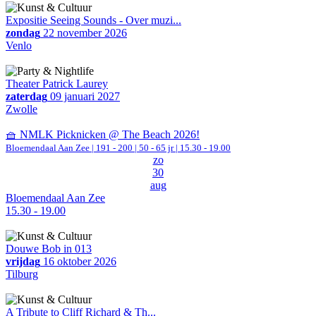
Expositie Seeing Sounds - Over muzi...
zondag
22 november 2026
Venlo
Theater Patrick Laurey
zaterdag
09 januari 2027
Zwolle
🧺 NMLK Picknicken @ The Beach 2026!
Bloemendaal Aan Zee
|
191 - 200 | 50 - 65 jr |
15.30 - 19.00
zo
30
aug
Bloemendaal Aan Zee
15.30 - 19.00
Douwe Bob in 013
vrijdag
16 oktober 2026
Tilburg
A Tribute to Cliff Richard & Th...