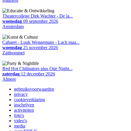
Haarlem
Theatercollege Dirk Wachter - De la...
woensdag
09 september 2026
Amsterdam
Cabaret - Luuk Weggemans - Lach maa...
woensdag
25 november 2026
Zaltbommel
Red Hot Chilinators plus One Night...
zaterdag
12 december 2026
Almere
gebruiksvoorwaarden
privacy
cookieverklaring
inschrijven
activiteiten
foto's
video's
media