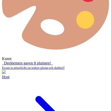
Kunst
Deelnemers gaven
8
pluimen!
Event is uitgelicht en iedere pluim telt dubbel!
Host