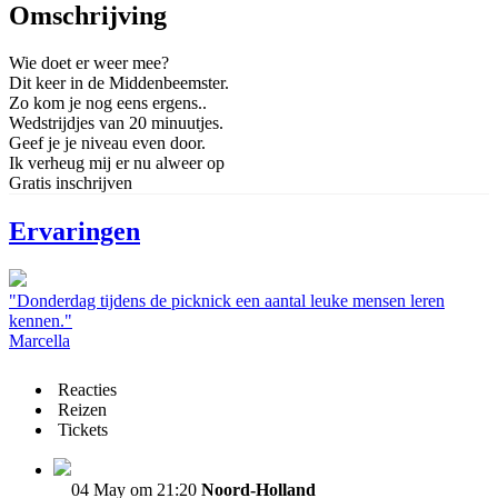
Omschrijving
Wie doet er weer mee?
Dit keer in de Middenbeemster.
Zo kom je nog eens ergens..
Wedstrijdjes van 20 minuutjes.
Geef je je niveau even door.
Ik verheug mij er nu alweer op
Gratis inschrijven
Ervaringen
"Donderdag tijdens de picknick een aantal leuke mensen leren
kennen."
Marcella
Reacties
Reizen
Tickets
04 May om 21:20
Noord-Holland