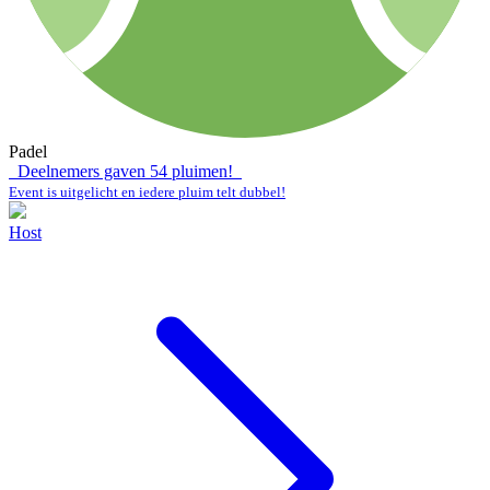
Padel
Deelnemers gaven
54
pluimen!
Event is uitgelicht en iedere pluim telt dubbel!
Host