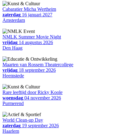
Cabaratier Micha Wertheim
zaterdag
16 januari 2027
Amsterdam
NMLK Summer Movie Night
vrijdag
14 augustus 2026
Den Haag
Maarten van Rossem Theatercollege
vrijdag
18 september 2026
Heemstede
Rare leeftijd door Ricky Koole
woensdag
04 november 2026
Purmerend
World Clean-up Day
zaterdag
19 september 2026
Haarlem