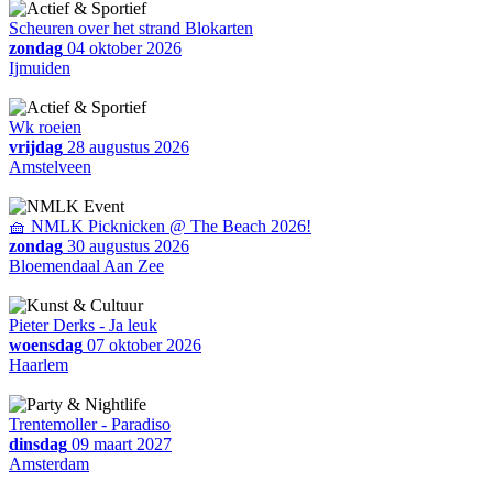
Scheuren over het strand Blokarten
zondag
04 oktober 2026
Ijmuiden
Wk roeien
vrijdag
28 augustus 2026
Amstelveen
🧺 NMLK Picknicken @ The Beach 2026!
zondag
30 augustus 2026
Bloemendaal Aan Zee
Pieter Derks - Ja leuk
woensdag
07 oktober 2026
Haarlem
Trentemoller - Paradiso
dinsdag
09 maart 2027
Amsterdam