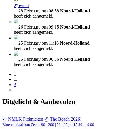
e
2
event
28 February om 08:58
Noord-Holland
heeft zich aangemeld.
26 February om 09:15
Noord-Holland
heeft zich aangemeld.
25 February om 11:16
Noord-Holland
heeft zich aangemeld.
25 February om 06:36
Noord-Holland
heeft zich aangemeld.
1
...
3
Uitgelicht & Aanbevolen
🧺 NMLK Picknicken @ The Beach 2026!
Bloemendaal Aan Zee
|
190 - 200 | 50 - 65 jr |
15.30 - 19.00