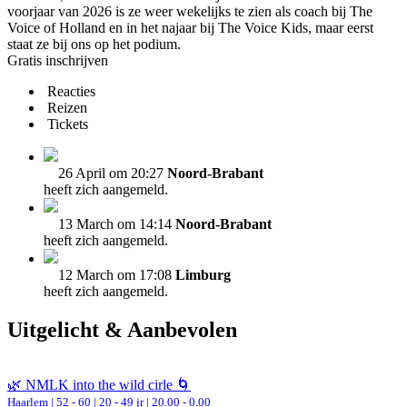
voorjaar van 2026 is ze weer wekelijks te zien als coach bij The
Voice of Holland en in het najaar bij The Voice Kids, maar eerst
staat ze bij ons op het podium.
Gratis inschrijven
Reacties
Reizen
Tickets
26 April om 20:27
Noord-Brabant
heeft zich aangemeld.
13 March om 14:14
Noord-Brabant
heeft zich aangemeld.
12 March om 17:08
Limburg
heeft zich aangemeld.
Uitgelicht & Aanbevolen
🌿 NMLK into the wild cirle 🌀
Haarlem
|
52 - 60 | 20 - 49 jr |
20.00 - 0.00