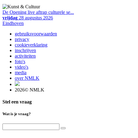
De Opening live aftrap culturele se...
vrijdag
28 augustus 2026
Eindhoven
gebruiksvoorwaarden
privacy
cookieverklaring
inschrijven
activiteiten
foto's
video's
media
over NMLK
2026© NMLK
Stel een vraag
Wat is je vraag?