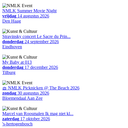
NMLK Summer Movie Night
vrijdag
14 augustus 2026
Den Haag
Stravinsky concert Le Sacre du Prin...
donderdag
24 september 2026
Eindhoven
My Baby at 013
donderdag
17 december 2026
Tilburg
🧺 NMLK Picknicken @ The Beach 2026
zondag
30 augustus 2026
Bloemendaal Aan Zee
Marcel van Roosmalen Ik mag niet kl...
zaterdag
17 oktober 2026
's-hertogenbosch