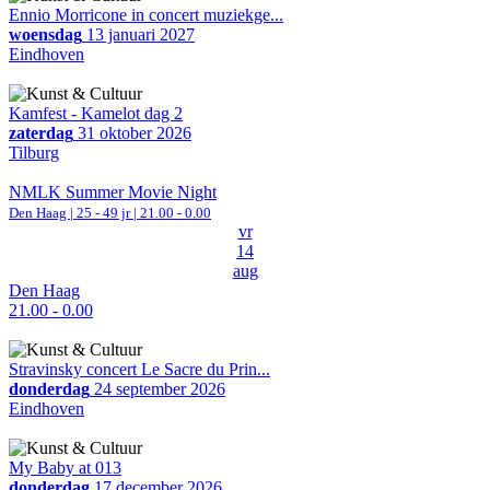
Ennio Morricone in concert muziekge...
woensdag
13 januari 2027
Eindhoven
Kamfest - Kamelot dag 2
zaterdag
31 oktober 2026
Tilburg
NMLK Summer Movie Night
Den Haag
| 25 - 49 jr |
21.00 - 0.00
vr
14
aug
Den Haag
21.00 - 0.00
Stravinsky concert Le Sacre du Prin...
donderdag
24 september 2026
Eindhoven
My Baby at 013
donderdag
17 december 2026