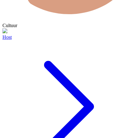
Cultuur
Host