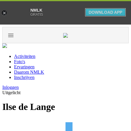
NMLK
DOWNLOAD APP
GRATIS
Activiteiten
Foto's
Ervaringen
Daarom NMLK
Inschrijven
Inloggen
Uitgelicht
Ilse de Lange