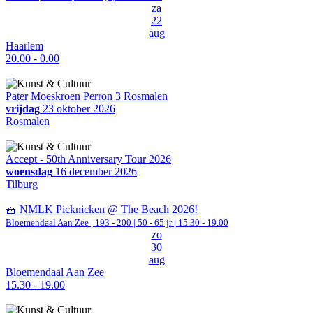
za
22
aug
Haarlem
20.00 - 0.00
Pater Moeskroen Perron 3 Rosmalen
vrijdag
23 oktober 2026
Rosmalen
Accept - 50th Anniversary Tour 2026
woensdag
16 december 2026
Tilburg
🧺 NMLK Picknicken @ The Beach 2026!
Bloemendaal Aan Zee
|
193 - 200 | 50 - 65 jr |
15.30 - 19.00
zo
30
aug
Bloemendaal Aan Zee
15.30 - 19.00