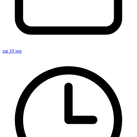
zat 19 sep