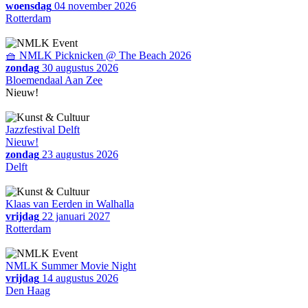
woensdag
04 november 2026
Rotterdam
🧺 NMLK Picknicken @ The Beach 2026
zondag
30 augustus 2026
Bloemendaal Aan Zee
Nieuw!
Jazzfestival Delft
Nieuw!
zondag
23 augustus 2026
Delft
Klaas van Eerden in Walhalla
vrijdag
22 januari 2027
Rotterdam
NMLK Summer Movie Night
vrijdag
14 augustus 2026
Den Haag