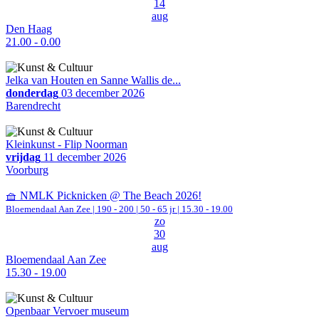
14
aug
Den Haag
21.00 - 0.00
Jelka van Houten en Sanne Wallis de...
donderdag
03 december 2026
Barendrecht
Kleinkunst - Flip Noorman
vrijdag
11 december 2026
Voorburg
🧺 NMLK Picknicken @ The Beach 2026!
Bloemendaal Aan Zee
|
190 - 200 | 50 - 65 jr |
15.30 - 19.00
zo
30
aug
Bloemendaal Aan Zee
15.30 - 19.00
Openbaar Vervoer museum