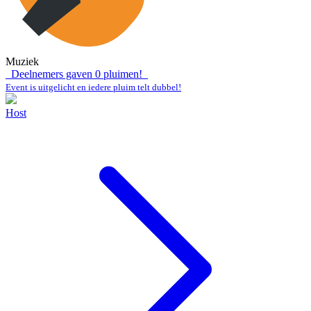
Muziek
Deelnemers gaven
0
pluimen!
Event is uitgelicht en iedere pluim telt dubbel!
Host