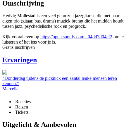
Omschrijving
Hedvig Mollestad is een veel geprezen jazzgitarist, die met haar
eigen trio (gitaar, bas, drums) muziek brengt die het midden houdt
tussen jazz, psychedelische rock en progrock.
Kijk vooral even op
https://open.spotify.com...04dd7d04ef2
om te
luisteren of het iets voor je is.
Gratis inschrijven
Ervaringen
"Donderdag tijdens de picknick een aantal leuke mensen leren
kennen."
Marcella
Reacties
Reizen
Tickets
Uitgelicht & Aanbevolen