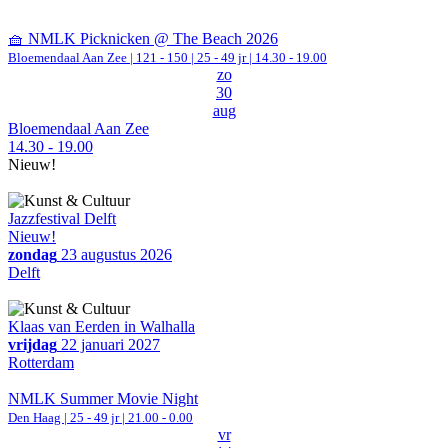
🧺 NMLK Picknicken @ The Beach 2026
Bloemendaal Aan Zee
|
121 - 150 | 25 - 49 jr |
14.30 - 19.00
zo
30
aug
Bloemendaal Aan Zee
14.30 - 19.00
Nieuw!
Jazzfestival Delft
Nieuw!
zondag
23 augustus 2026
Delft
Klaas van Eerden in Walhalla
vrijdag
22 januari 2027
Rotterdam
NMLK Summer Movie Night
Den Haag
| 25 - 49 jr |
21.00 - 0.00
vr