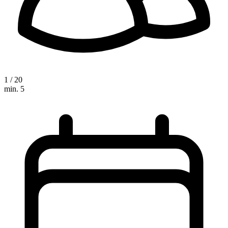
1 / 20
min. 5