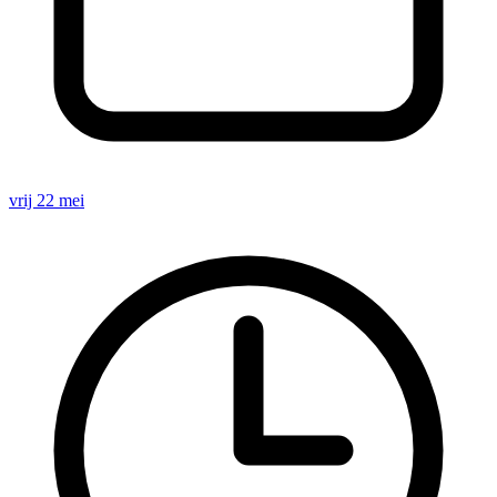
vrij 22 mei