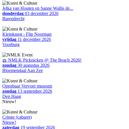
Jelka van Houten en Sanne Wallis de...
donderdag
03 december 2026
Barendrecht
Kleinkunst - Flip Noorman
vrijdag
11 december 2026
Voorburg
🧺 NMLK Picknicken @ The Beach 2026!
zondag
30 augustus 2026
Bloemendaal Aan Zee
Openbaar Vervoer museum
zondag
13 september 2026
Den Haag
Nieuw!
Cringe (cabaret)
Nieuw!
zaterdag
19 september 2026