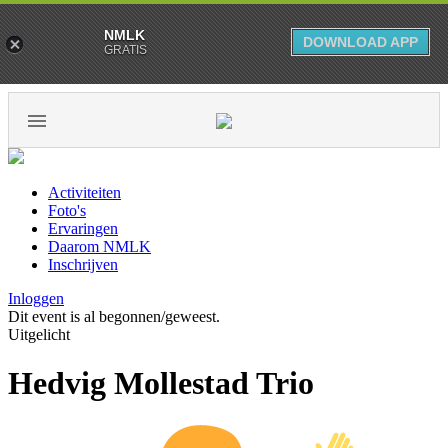
NMLK
DOWNLOAD APP
GRATIS
Activiteiten
Foto's
Ervaringen
Daarom NMLK
Inschrijven
Inloggen
Dit event is al begonnen/geweest.
Uitgelicht
Hedvig Mollestad Trio