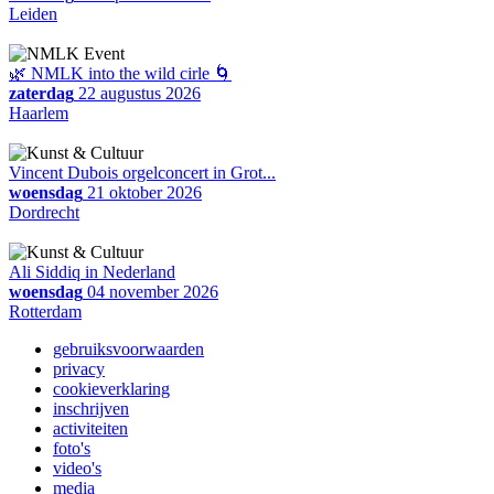
Leiden
🌿 NMLK into the wild cirle 🌀
zaterdag
22 augustus 2026
Haarlem
Vincent Dubois orgelconcert in Grot...
woensdag
21 oktober 2026
Dordrecht
Ali Siddiq in Nederland
woensdag
04 november 2026
Rotterdam
gebruiksvoorwaarden
privacy
cookieverklaring
inschrijven
activiteiten
foto's
video's
media