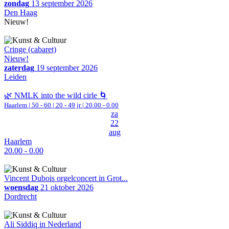
zondag
13 september 2026
Den Haag
Nieuw!
Cringe (cabaret)
Nieuw!
zaterdag
19 september 2026
Leiden
🌿 NMLK into the wild cirle 🌀
Haarlem
|
50 - 60 | 20 - 49 jr |
20.00 - 0.00
za
22
aug
Haarlem
20.00 - 0.00
Vincent Dubois orgelconcert in Grot...
woensdag
21 oktober 2026
Dordrecht
Ali Siddiq in Nederland