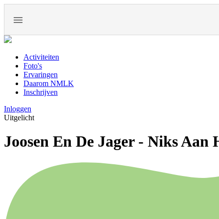
Activiteiten
Foto's
Ervaringen
Daarom NMLK
Inschrijven
Inloggen
Uitgelicht
Joosen En De Jager - Niks Aan 