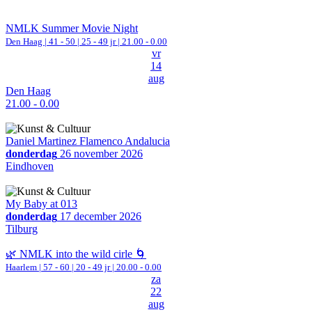
NMLK Summer Movie Night
Den Haag
|
41 - 50 | 25 - 49 jr |
21.00 - 0.00
vr
14
aug
Den Haag
21.00 - 0.00
Daniel Martinez Flamenco Andalucia
donderdag
26 november 2026
Eindhoven
My Baby at 013
donderdag
17 december 2026
Tilburg
🌿 NMLK into the wild cirle 🌀
Haarlem
|
57 - 60 | 20 - 49 jr |
20.00 - 0.00
za
22
aug