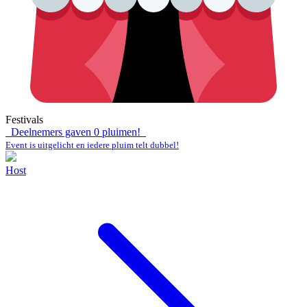
Festivals
Deelnemers gaven
0
pluimen!
Event is uitgelicht en iedere pluim telt dubbel!
Host