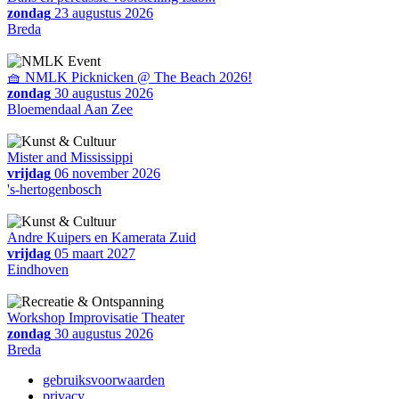
zondag
23 augustus 2026
Breda
🧺 NMLK Picknicken @ The Beach 2026!
zondag
30 augustus 2026
Bloemendaal Aan Zee
Mister and Mississippi
vrijdag
06 november 2026
's-hertogenbosch
Andre Kuipers en Kamerata Zuid
vrijdag
05 maart 2027
Eindhoven
Workshop Improvisatie Theater
zondag
30 augustus 2026
Breda
gebruiksvoorwaarden
privacy