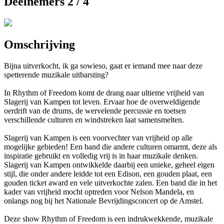
Deelnemers 2 / 4
Omschrijving
Bijna uitverkocht, ik ga sowieso, gaat er iemand mee naar deze
spetterende muzikale uitbarsting?
In Rhythm of Freedom komt de drang naar ultieme vrijheid van
Slagerij van Kampen tot leven. Ervaar hoe de overweldigende
oerdrift van de drums, de wervelende percussie en toetsen
verschillende culturen en windstreken laat samensmelten.
Slagerij van Kampen is een voorvechter van vrijheid op alle
mogelijke gebieden! Een band die andere culturen omarmt, deze als
inspiratie gebruikt en volledig vrij is in haar muzikale denken.
Slagerij van Kampen ontwikkelde daarbij een unieke, geheel eigen
stijl, die onder andere leidde tot een Edison, een gouden plaat, een
gouden ticket award en vele uitverkochte zalen. Een band die in het
kader van vrijheid mocht optreden voor Nelson Mandela, en
onlangs nog bij het Nationale Bevrijdingsconcert op de Amstel.
Deze show Rhythm of Freedom is een indrukwekkende, muzikale