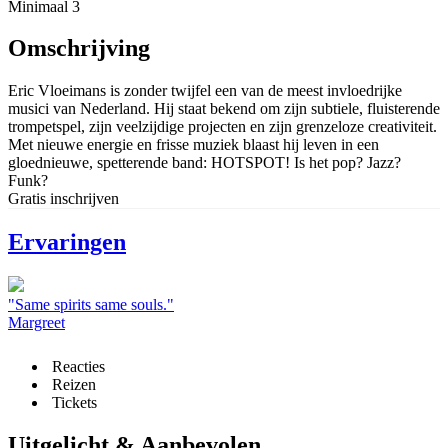
Minimaal 3
Omschrijving
Eric Vloeimans is zonder twijfel een van de meest invloedrijke
musici van Nederland. Hij staat bekend om zijn subtiele, fluisterende
trompetspel, zijn veelzijdige projecten en zijn grenzeloze creativiteit.
Met nieuwe energie en frisse muziek blaast hij leven in een
gloednieuwe, spetterende band: HOTSPOT! Is het pop? Jazz?
Funk?
Gratis inschrijven
Ervaringen
"Same spirits same souls."
Margreet
Reacties
Reizen
Tickets
Uitgelicht & Aanbevolen