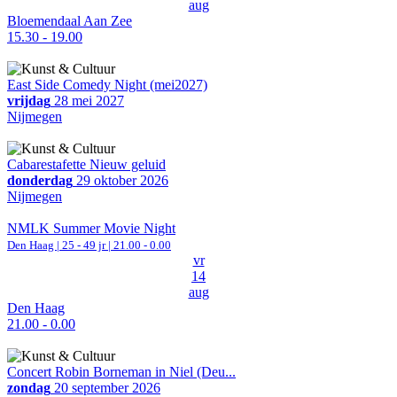
aug
Bloemendaal Aan Zee
15.30 - 19.00
East Side Comedy Night (mei2027)
vrijdag
28 mei 2027
Nijmegen
Cabarestafette Nieuw geluid
donderdag
29 oktober 2026
Nijmegen
NMLK Summer Movie Night
Den Haag
| 25 - 49 jr |
21.00 - 0.00
vr
14
aug
Den Haag
21.00 - 0.00
Concert Robin Borneman in Niel (Deu...
zondag
20 september 2026