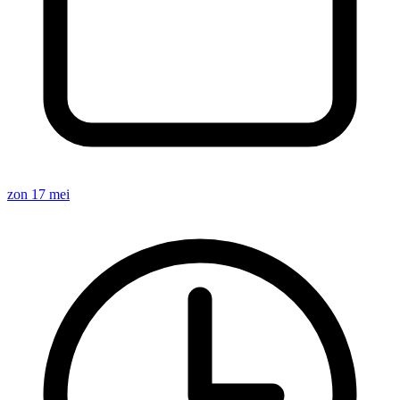
zon 17 mei