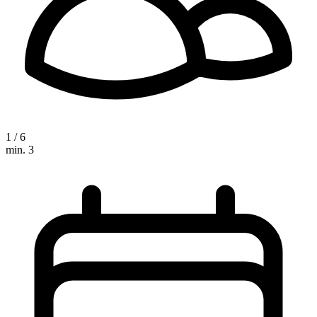
1 / 6
min. 3