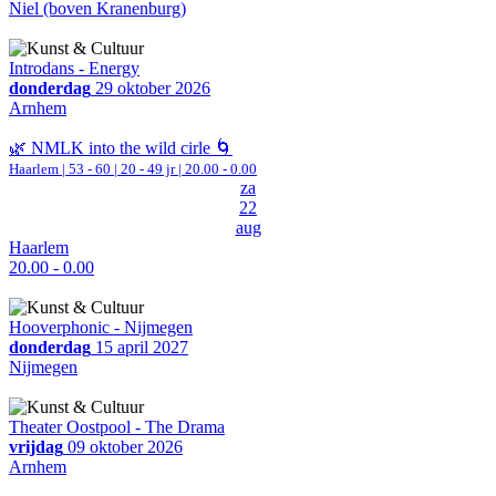
Niel (boven Kranenburg)
Introdans - Energy
donderdag
29 oktober 2026
Arnhem
🌿 NMLK into the wild cirle 🌀
Haarlem
|
53 - 60 | 20 - 49 jr |
20.00 - 0.00
za
22
aug
Haarlem
20.00 - 0.00
Hooverphonic - Nijmegen
donderdag
15 april 2027
Nijmegen
Theater Oostpool - The Drama
vrijdag
09 oktober 2026
Arnhem