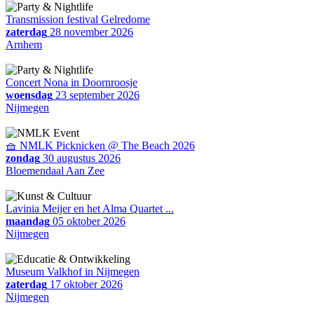
Transmission festival Gelredome
zaterdag
28 november 2026
Arnhem
Concert Nona in Doornroosje
woensdag
23 september 2026
Nijmegen
🧺 NMLK Picknicken @ The Beach 2026
zondag
30 augustus 2026
Bloemendaal Aan Zee
Lavinia Meijer en het Alma Quartet ...
maandag
05 oktober 2026
Nijmegen
Museum Valkhof in Nijmegen
zaterdag
17 oktober 2026
Nijmegen