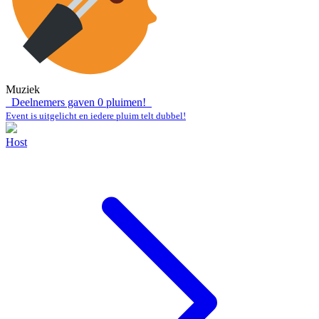
Muziek
Deelnemers gaven
0
pluimen!
Event is uitgelicht en iedere pluim telt dubbel!
Host