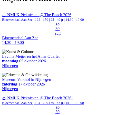
🧺 NMLK Picknicken @ The Beach 2026
Bloemendaal Aan Zee
|
122 - 150 | 25 - 49 jr |
14.30 - 19.00
zo
30
aug
Bloemendaal Aan Zee
14.30 - 19.00
Lavinia Meijer en het Alma Quartet ...
maandag
05 oktober 2026
Nijmegen
Museum Valkhof in Nijmegen
zaterdag
17 oktober 2026
Nijmegen
🧺 NMLK Picknicken @ The Beach 2026!
Bloemendaal Aan Zee
|
194 - 200 | 50 - 65 jr |
15.30 - 19.00
zo
30