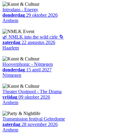
Introdans - Energy
donderdag
29 oktober 2026
Arnhem
🌿 NMLK into the wild cirle 🌀
zaterdag
22 augustus 2026
Haarlem
Hooverphonic - Nijmegen
donderdag
15 april 2027
Nijmegen
Theater Oostpool - The Drama
vrijdag
09 oktober 2026
Arnhem
Transmission festival Gelredome
zaterdag
28 november 2026
Arnhem