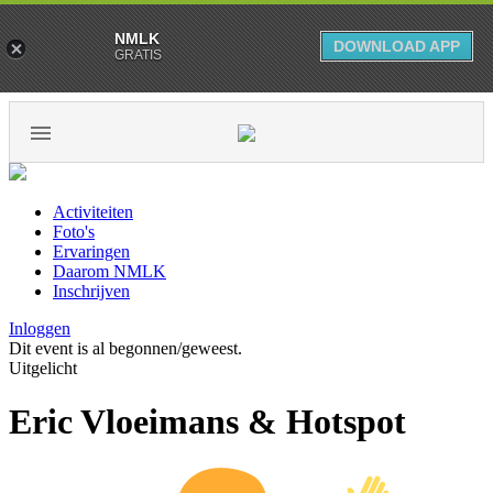
NMLK
DOWNLOAD APP
GRATIS
Activiteiten
Foto's
Ervaringen
Daarom NMLK
Inschrijven
Inloggen
Dit event is al begonnen/geweest.
Uitgelicht
Eric Vloeimans & Hotspot