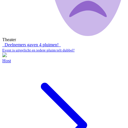
Theater
Deelnemers gaven
4
pluimen!
Event is uitgelicht en iedere pluim telt dubbel!
Host