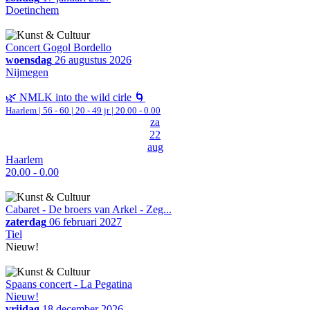
Doetinchem
Concert Gogol Bordello
woensdag
26 augustus 2026
Nijmegen
🌿 NMLK into the wild cirle 🌀
Haarlem
|
56 - 60 | 20 - 49 jr |
20.00 - 0.00
za
22
aug
Haarlem
20.00 - 0.00
Cabaret - De broers van Arkel - Zeg...
zaterdag
06 februari 2027
Tiel
Nieuw!
Spaans concert - La Pegatina
Nieuw!
vrijdag
18 december 2026