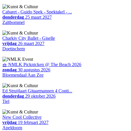
Cabaret - Guido Spek - Spektakel - ...
donderdag
25 maart 2027
Zaltbommel
Charkiv City Ballet - Giselle
vrijdag
26 maart 2027
Doetinchem
🧺 NMLK Picknicken @ The Beach 2026
zondag
30 augustus 2026
Bloemendaal Aan Zee
Ed Struijlaart Gitaarmannen 4 Conti...
donderdag
29 oktober 2026
Tiel
New Cool Collective
vrijdag
19 februari 2027
Apeldoorn