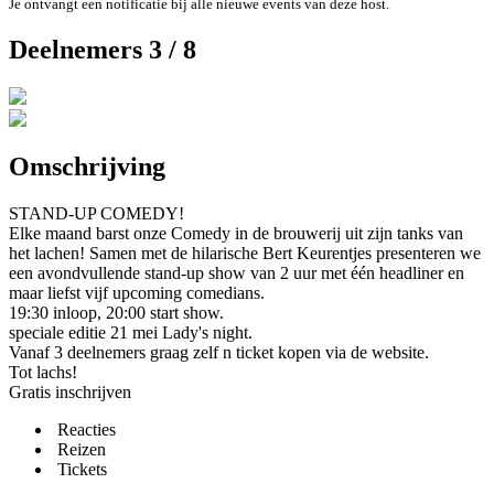
Je ontvangt een notificatie bij alle nieuwe events van deze host.
Deelnemers 3 / 8
Omschrijving
STAND-UP COMEDY!​
Elke maand barst onze Comedy in de brouwerij uit zijn tanks van
het lachen! Samen met de hilarische Bert Keurentjes presenteren we
een avondvullende stand-up show van 2 uur met één headliner en
maar liefst vijf upcoming comedians.
19:30 inloop, 20:00 start show.
speciale editie 21 mei Lady's night.
Vanaf 3 deelnemers graag zelf n ticket kopen via de website.
Tot lachs!
Gratis inschrijven
Reacties
Reizen
Tickets