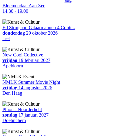
aug
Bloemendaal Aan Zee
14.30 - 19.00
Ed Struijlaart Gitaarmannen 4 Conti...
donderdag
29 oktober 2026
Tiel
New Cool Collective
vrijdag
19 februari 2027
Apeldoorn
NMLK Summer Movie Night
vrijdag
14 augustus 2026
Den Haag
Phion - Noorderlicht
zondag
17 januari 2027
Doetinchem