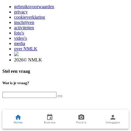
gebruiksvoorwaarden
privacy
cookieverklaring
inschrijven
activiteiten
foto's
video's
media
over NMLK
2026© NMLK
Stel een vraag
Wat is je vraag?
Home
Events
Foto's
Inloggen