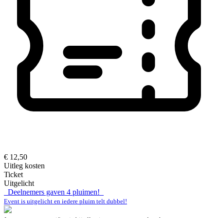
€ 12,50
Uitleg kosten
Ticket
Uitgelicht
Deelnemers gaven
4
pluimen!
Event is uitgelicht en iedere pluim telt dubbel!