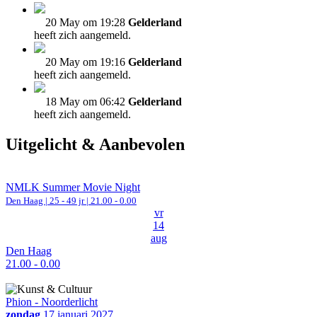
20 May om 19:28
Gelderland
heeft zich aangemeld.
20 May om 19:16
Gelderland
heeft zich aangemeld.
18 May om 06:42
Gelderland
heeft zich aangemeld.
Uitgelicht & Aanbevolen
NMLK Summer Movie Night
Den Haag
| 25 - 49 jr |
21.00 - 0.00
vr
14
aug
Den Haag
21.00 - 0.00
Phion - Noorderlicht
zondag
17 januari 2027