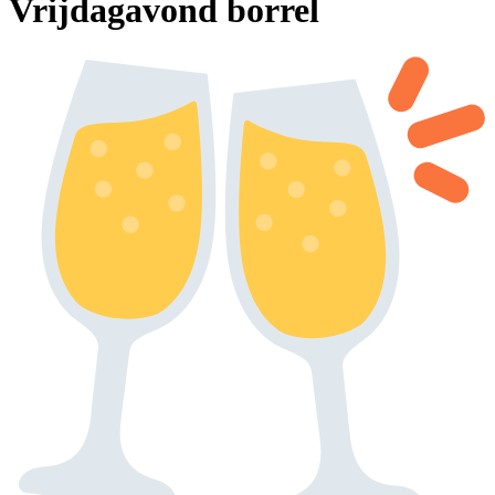
Vrijdagavond borrel