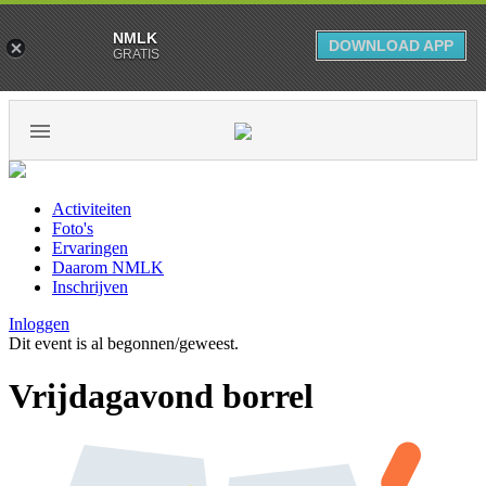
NMLK
DOWNLOAD APP
GRATIS
Activiteiten
Foto's
Ervaringen
Daarom NMLK
Inschrijven
Inloggen
Dit event is al begonnen/geweest.
Vrijdagavond borrel