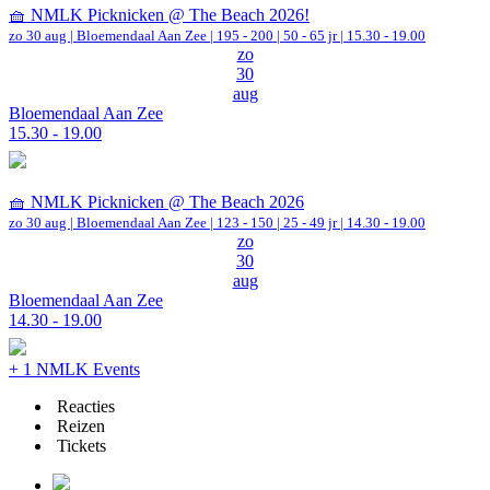
🧺 NMLK Picknicken @ The Beach 2026!
zo 30 aug |
Bloemendaal Aan Zee
|
195 - 200 | 50 - 65 jr |
15.30 - 19.00
zo
30
aug
Bloemendaal Aan Zee
15.30 - 19.00
🧺 NMLK Picknicken @ The Beach 2026
zo 30 aug |
Bloemendaal Aan Zee
|
123 - 150 | 25 - 49 jr |
14.30 - 19.00
zo
30
aug
Bloemendaal Aan Zee
14.30 - 19.00
+ 1 NMLK Events
Reacties
Reizen
Tickets