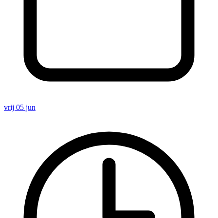
vrij 05 jun