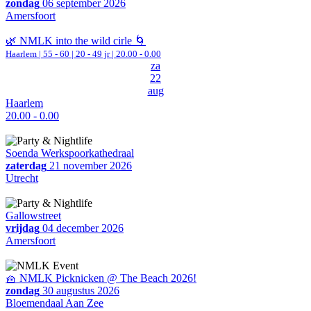
zondag
06 september 2026
Amersfoort
🌿 NMLK into the wild cirle 🌀
Haarlem
|
55 - 60 | 20 - 49 jr |
20.00 - 0.00
za
22
aug
Haarlem
20.00 - 0.00
Soenda Werkspoorkathedraal
zaterdag
21 november 2026
Utrecht
Gallowstreet
vrijdag
04 december 2026
Amersfoort
🧺 NMLK Picknicken @ The Beach 2026!
zondag
30 augustus 2026
Bloemendaal Aan Zee