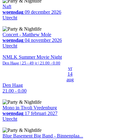
Naft
woensdag
09 december 2026
Utrecht
Concert - Matthew Mole
woensdag
04 november 2026
Utrecht
NMLK Summer Movie Night
Den Haag
| 25 - 49 jr |
21.00 - 0.00
vr
14
aug
Den Haag
21.00 - 0.00
Mono in Tivoli Vredenburg
woensdag
17 februari 2027
Utrecht
Blue Basement Big Band - Binnenplaa...