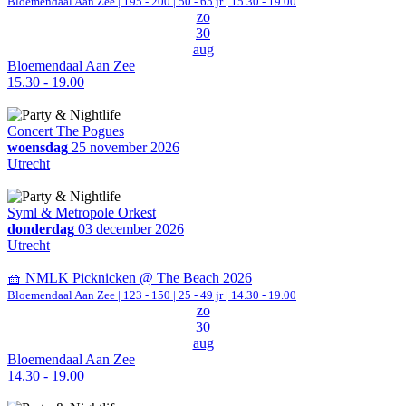
Bloemendaal Aan Zee
|
195 - 200 | 50 - 65 jr |
15.30 - 19.00
zo
30
aug
Bloemendaal Aan Zee
15.30 - 19.00
Concert The Pogues
woensdag
25 november 2026
Utrecht
Syml & Metropole Orkest
donderdag
03 december 2026
Utrecht
🧺 NMLK Picknicken @ The Beach 2026
Bloemendaal Aan Zee
|
123 - 150 | 25 - 49 jr |
14.30 - 19.00
zo
30
aug
Bloemendaal Aan Zee
14.30 - 19.00