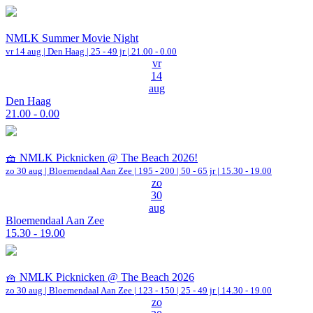
NMLK Summer Movie Night
vr 14 aug |
Den Haag
| 25 - 49 jr |
21.00 - 0.00
vr
14
aug
Den Haag
21.00 - 0.00
🧺 NMLK Picknicken @ The Beach 2026!
zo 30 aug |
Bloemendaal Aan Zee
|
195 - 200 | 50 - 65 jr |
15.30 - 19.00
zo
30
aug
Bloemendaal Aan Zee
15.30 - 19.00
🧺 NMLK Picknicken @ The Beach 2026
zo 30 aug |
Bloemendaal Aan Zee
|
123 - 150 | 25 - 49 jr |
14.30 - 19.00
zo