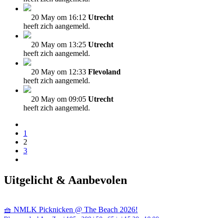
20 May om 16:12
Utrecht
heeft zich aangemeld.
20 May om 13:25
Utrecht
heeft zich aangemeld.
20 May om 12:33
Flevoland
heeft zich aangemeld.
20 May om 09:05
Utrecht
heeft zich aangemeld.
1
2
3
Uitgelicht & Aanbevolen
🧺 NMLK Picknicken @ The Beach 2026!