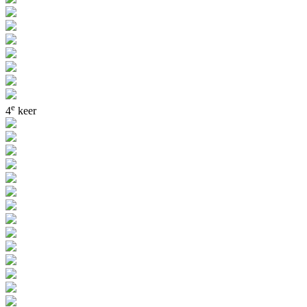
e
4
keer