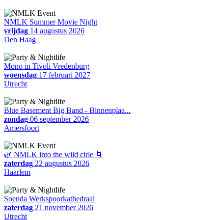
NMLK Summer Movie Night
vrijdag
14 augustus 2026
Den Haag
Mono in Tivoli Vredenburg
woensdag
17 februari 2027
Utrecht
Blue Basement Big Band - Binnenplaa...
zondag
06 september 2026
Amersfoort
🌿 NMLK into the wild cirle 🌀
zaterdag
22 augustus 2026
Haarlem
Soenda Werkspoorkathedraal
zaterdag
21 november 2026
Utrecht