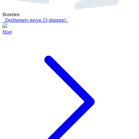
Borrelen
Deelnemers gaven
23
pluimen!
Host