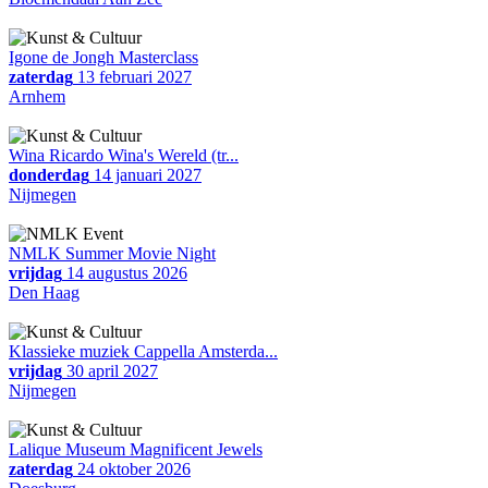
Igone de Jongh Masterclass
zaterdag
13 februari 2027
Arnhem
Wina Ricardo Wina's Wereld (tr...
donderdag
14 januari 2027
Nijmegen
NMLK Summer Movie Night
vrijdag
14 augustus 2026
Den Haag
Klassieke muziek Cappella Amsterda...
vrijdag
30 april 2027
Nijmegen
Lalique Museum Magnificent Jewels
zaterdag
24 oktober 2026