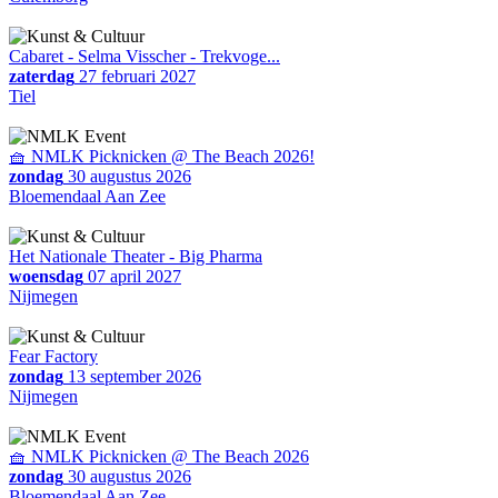
Cabaret - Selma Visscher - Trekvoge...
zaterdag
27 februari 2027
Tiel
🧺 NMLK Picknicken @ The Beach 2026!
zondag
30 augustus 2026
Bloemendaal Aan Zee
Het Nationale Theater - Big Pharma
woensdag
07 april 2027
Nijmegen
Fear Factory
zondag
13 september 2026
Nijmegen
🧺 NMLK Picknicken @ The Beach 2026
zondag
30 augustus 2026
Bloemendaal Aan Zee