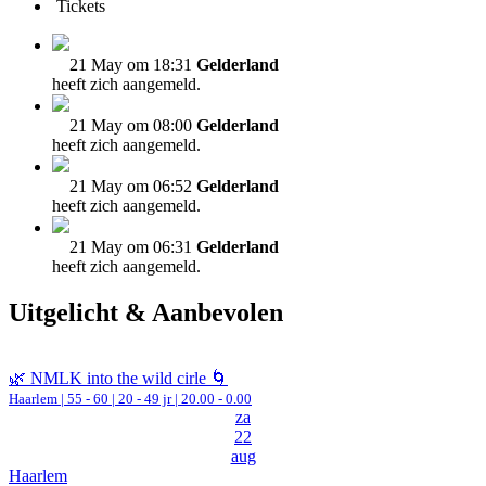
Tickets
21 May om 18:31
Gelderland
heeft zich aangemeld.
21 May om 08:00
Gelderland
heeft zich aangemeld.
21 May om 06:52
Gelderland
heeft zich aangemeld.
21 May om 06:31
Gelderland
heeft zich aangemeld.
Uitgelicht & Aanbevolen
🌿 NMLK into the wild cirle 🌀
Haarlem
|
55 - 60 | 20 - 49 jr |
20.00 - 0.00
za
22
aug
Haarlem