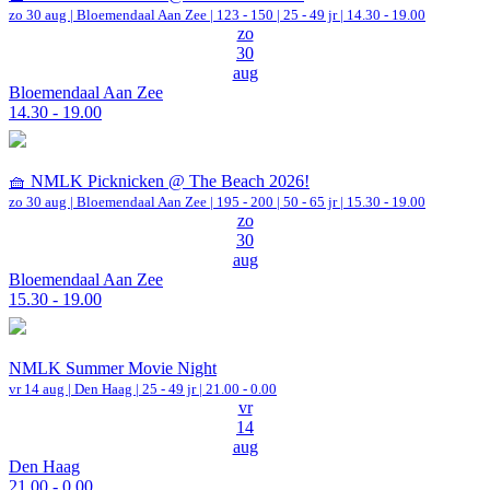
zo 30 aug |
Bloemendaal Aan Zee
|
123 - 150 | 25 - 49 jr |
14.30 - 19.00
zo
30
aug
Bloemendaal Aan Zee
14.30 - 19.00
🧺 NMLK Picknicken @ The Beach 2026!
zo 30 aug |
Bloemendaal Aan Zee
|
195 - 200 | 50 - 65 jr |
15.30 - 19.00
zo
30
aug
Bloemendaal Aan Zee
15.30 - 19.00
NMLK Summer Movie Night
vr 14 aug |
Den Haag
| 25 - 49 jr |
21.00 - 0.00
vr
14
aug
Den Haag
21.00 - 0.00