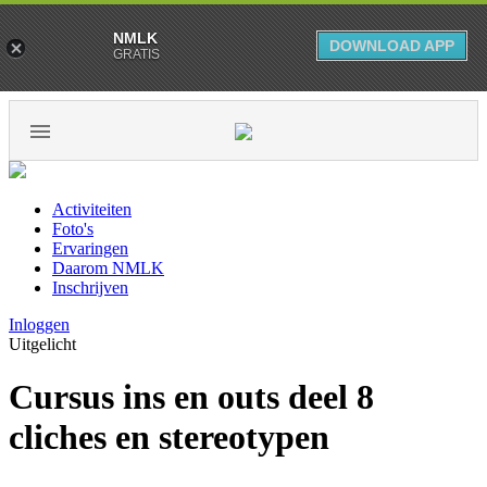
NMLK
DOWNLOAD APP
GRATIS
Activiteiten
Foto's
Ervaringen
Daarom NMLK
Inschrijven
Inloggen
Uitgelicht
Cursus ins en outs deel 8
cliches en stereotypen