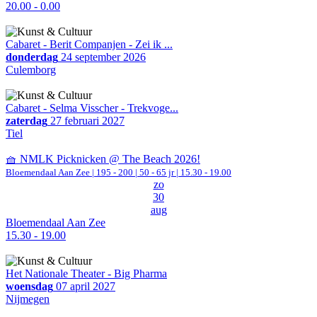
20.00 - 0.00
Cabaret - Berit Companjen - Zei ik ...
donderdag
24 september 2026
Culemborg
Cabaret - Selma Visscher - Trekvoge...
zaterdag
27 februari 2027
Tiel
🧺 NMLK Picknicken @ The Beach 2026!
Bloemendaal Aan Zee
|
195 - 200 | 50 - 65 jr |
15.30 - 19.00
zo
30
aug
Bloemendaal Aan Zee
15.30 - 19.00
Het Nationale Theater - Big Pharma
woensdag
07 april 2027
Nijmegen