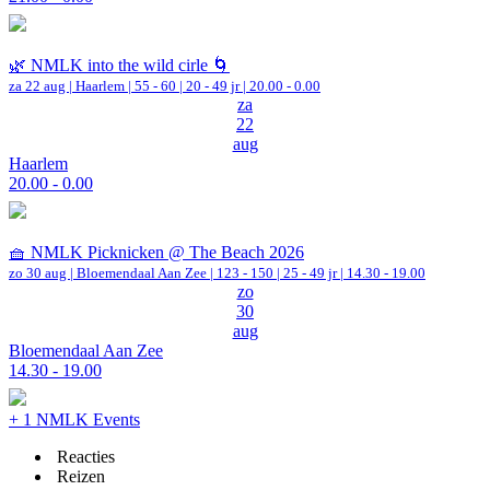
🌿 NMLK into the wild cirle 🌀
za 22 aug |
Haarlem
|
55 - 60 | 20 - 49 jr |
20.00 - 0.00
za
22
aug
Haarlem
20.00 - 0.00
🧺 NMLK Picknicken @ The Beach 2026
zo 30 aug |
Bloemendaal Aan Zee
|
123 - 150 | 25 - 49 jr |
14.30 - 19.00
zo
30
aug
Bloemendaal Aan Zee
14.30 - 19.00
+ 1 NMLK Events
Reacties
Reizen