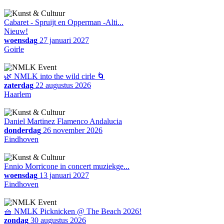
Cabaret - Spruijt en Opperman -Alti...
Nieuw!
woensdag
27 januari 2027
Goirle
🌿 NMLK into the wild cirle 🌀
zaterdag
22 augustus 2026
Haarlem
Daniel Martinez Flamenco Andalucia
donderdag
26 november 2026
Eindhoven
Ennio Morricone in concert muziekge...
woensdag
13 januari 2027
Eindhoven
🧺 NMLK Picknicken @ The Beach 2026!
zondag
30 augustus 2026