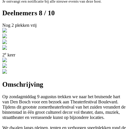
Je ontvangt een notificatie bij alle nieuwe events van deze host.
Deelnemers 8 / 10
Nog 2 plekken vrij
e
2
keer
Omschrijving
Op zondagmiddag 9 augustus trekken we naar het bruisende hart
van Den Bosch voor een bezoek aan Theaterfestival Boulevard.
Tijdens dit grootste zomertheaterfestival van het zuiden verandert de
binnenstad in één groot cultureel decor vol theater, dans, muziek,
straattheater en verrassende kunst op bijzondere locaties.
We dwalen langs pleinen, tenten en verborgen speelplekken rond de