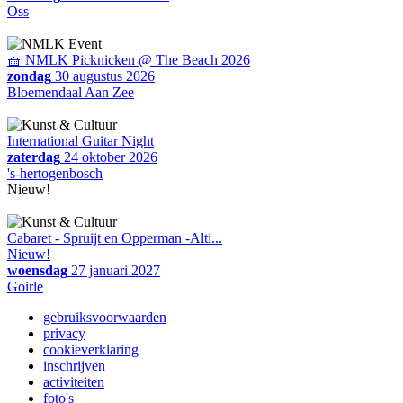
Oss
🧺 NMLK Picknicken @ The Beach 2026
zondag
30 augustus 2026
Bloemendaal Aan Zee
International Guitar Night
zaterdag
24 oktober 2026
's-hertogenbosch
Nieuw!
Cabaret - Spruijt en Opperman -Alti...
Nieuw!
woensdag
27 januari 2027
Goirle
gebruiksvoorwaarden
privacy
cookieverklaring
inschrijven
activiteiten
foto's