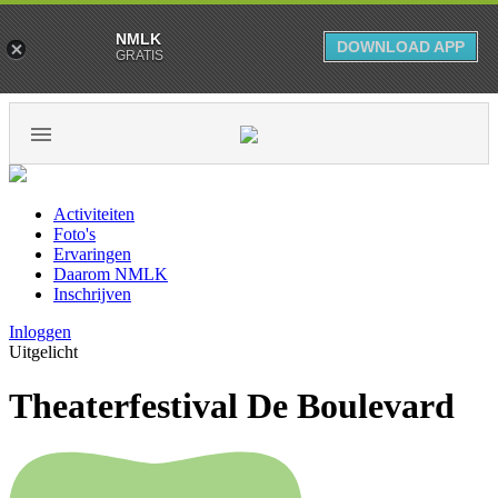
NMLK
DOWNLOAD APP
GRATIS
Activiteiten
Foto's
Ervaringen
Daarom NMLK
Inschrijven
Inloggen
Uitgelicht
Theaterfestival De Boulevard