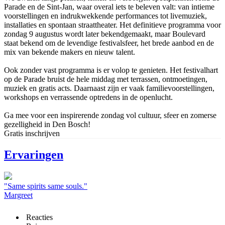
Parade en de Sint-Jan, waar overal iets te beleven valt: van intieme
voorstellingen en indrukwekkende performances tot livemuziek,
installaties en spontaan straattheater. Het definitieve programma voor
zondag 9 augustus wordt later bekendgemaakt, maar Boulevard
staat bekend om de levendige festivalsfeer, het brede aanbod en de
mix van bekende makers en nieuw talent.
Ook zonder vast programma is er volop te genieten. Het festivalhart
op de Parade bruist de hele middag met terrassen, ontmoetingen,
muziek en gratis acts. Daarnaast zijn er vaak familievoorstellingen,
workshops en verrassende optredens in de openlucht.
Ga mee voor een inspirerende zondag vol cultuur, sfeer en zomerse
gezelligheid in Den Bosch!
Gratis inschrijven
Ervaringen
"Same spirits same souls."
Margreet
Reacties