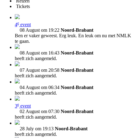
Reizen
Tickets
e
4
event
08 August om 19:22
Noord-Brabant
Ben er vaker geweest. Erg leuk. En leuk om nu met NMLK
te gaan.
08 August om 16:43
Noord-Brabant
heeft zich aangemeld.
07 August om 20:58
Noord-Brabant
heeft zich aangemeld.
04 August om 06:34
Noord-Brabant
heeft zich aangemeld.
e
3
event
02 August om 07:30
Noord-Brabant
heeft zich aangemeld.
28 July om 19:13
Noord-Brabant
heeft zich aangemeld.