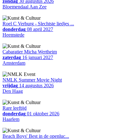
zondag
30 augustus 2026
Bloemendaal Aan Zee
Roel C Verburg - Slechtste liedjes ...
donderdag
08 april 2027
Heemstede
Cabaratier Micha Wertheim
zaterdag
16 januari 2027
Amsterdam
NMLK Summer Movie Night
vrijdag
14 augustus 2026
Den Haag
Rare leeftijd
donderdag
01 oktober 2026
Haarlem
Beach Boys' Best in de openluc...