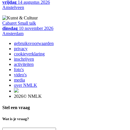
vrijdag
14 augustus 2026
Amstelveen
Cabaret Small talk
dinsdag
10 november 2026
Amsterdam
gebruiksvoorwaarden
privacy
cookieverklaring
inschrijven
activiteiten
foto's
video's
media
over NMLK
2026© NMLK
Stel een vraag
Wat is je vraag?