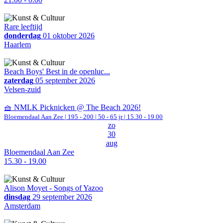
Rare leeftijd
donderdag
01 oktober 2026
Haarlem
Beach Boys' Best in de openluc...
zaterdag
05 september 2026
Velsen-zuid
🧺 NMLK Picknicken @ The Beach 2026!
Bloemendaal Aan Zee
|
195 - 200 | 50 - 65 jr |
15.30 - 19.00
zo
30
aug
Bloemendaal Aan Zee
15.30 - 19.00
Alison Moyet - Songs of Yazoo
dinsdag
29 september 2026
Amsterdam