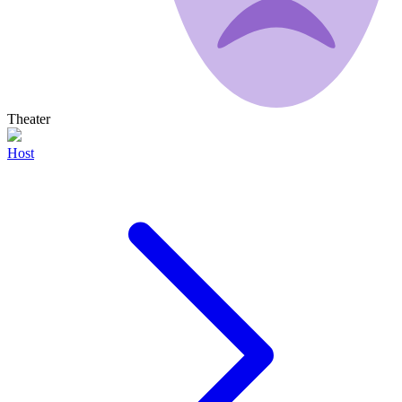
Theater
Host