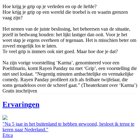
Hoe krijg je grip op je verleden en op de liefde?
Hoe krijg je grip op een wereld die troebel is en waarin grenzen
vaag zijn?
Het nemen van de juiste beslissing, het beheersen van de situatie,
jezelf in bedwang houden: het lijkt lastiger dan ooit. Voor je het
weet stap je ergens overheen of tegenaan. Het is misschien beter om
zoveel mogelijk los te laten.
Te veel grip is immers ook niet goed. Maar hoe doe je dat?
Na zijn vorige voorstelling ‘Karma’, genomineerd voor een
Poelifinario, komt Rayen Panday nu met ‘Grip’, een voorstelling die
niet snel loslaat. “Negentig minuten ambachtelijke en vermakelijke
comedy. Rayen Panday profileert zich als feilbare twijfelaar, die
soms genadeloos over de schreef gaat.” (Theaterkrant over ‘Karma’)
Gratis inschrijven
Ervaringen
"Na 5 jaar in het buitenland te hebben gewoond, besloot ik terug te
keren naar Nederland."
Erica