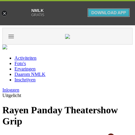
NMLK
DOWNLOAD APP
GRATIS
Activiteiten
Foto's
Ervaringen
Daarom NMLK
Inschrijven
Inloggen
Uitgelicht
Rayen Panday Theatershow
Grip