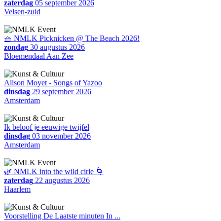
zaterdag
05 september 2026
Velsen-zuid
🧺 NMLK Picknicken @ The Beach 2026!
zondag
30 augustus 2026
Bloemendaal Aan Zee
Alison Moyet - Songs of Yazoo
dinsdag
29 september 2026
Amsterdam
Ik beloof je eeuwige twijfel
dinsdag
03 november 2026
Amsterdam
🌿 NMLK into the wild cirle 🌀
zaterdag
22 augustus 2026
Haarlem
Voorstelling De Laatste minuten In ...