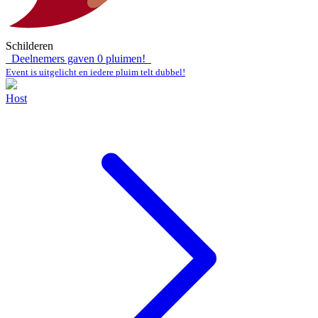
Schilderen
Deelnemers gaven
0
pluimen!
Event is uitgelicht en iedere pluim telt dubbel!
Host