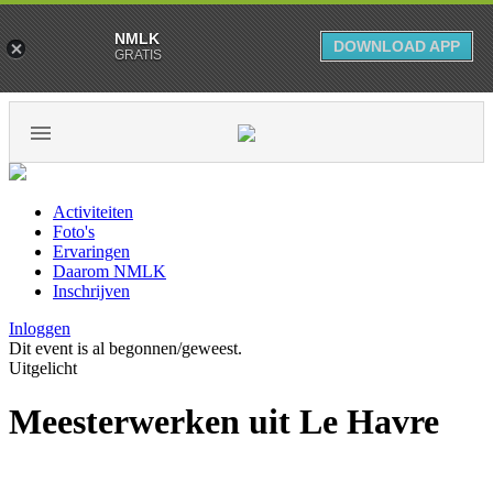
NMLK
DOWNLOAD APP
GRATIS
Activiteiten
Foto's
Ervaringen
Daarom NMLK
Inschrijven
Inloggen
Dit event is al begonnen/geweest.
Uitgelicht
Meesterwerken uit Le Havre