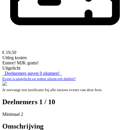
€ 19,50
Uitleg kosten
Entree! MJK gratis!
Uitgelicht
Deelnemers gaven
0
pluimen!
Event is uitgelicht en iedere pluim telt dubbel!
Je ontvangt een notificatie bij alle nieuwe events van deze host.
Deelnemers 1 / 10
Minimaal 2
Omschrijving