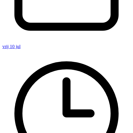
vrij 10 jul