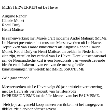
MEESTERWERKEN uit Le Havre
Auguste Renoir
Claude Monet
Raoul Dufy
Henri Matisse
In samenwerking met Musée d’art moderne André Malraux (MuMa
Le Havre) presenteert het museum Meesterwerken uit Le Havre.
Topstukken van Franse kunstenaars als Auguste Renoir, Claude
Monet, Raoul Dufy en Henri Matisse, die zelden in Nederland te
zien zijn, vertellen het verhaal van Le Havre. Deze kunstenaarsstad
aan de Normandische kust is een broedplaats van vooruitstrevende
ideeën en de bakermat van een van de meest geliefde
kunststromingen ter wereld: het IMPRESSIONISME.
-Wie gaat ermee?
Meesterwerken uit Le Havre volgt 80 jaar artistieke vernieuwing,
met Le Havre als vertrekpunt: van het sfeervolle
IMPRESSIONISME tot de felle kleuren van: het FAUVISME.
-Heb je je aangemeld koop meteen een ticket met het aangegeven
tijdslot, zie hiervoor adresgegevens!