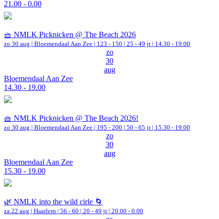
21.00 - 0.00
🧺 NMLK Picknicken @ The Beach 2026
zo 30 aug |
Bloemendaal Aan Zee
|
123 - 150 | 25 - 49 jr |
14.30 - 19.00
zo
30
aug
Bloemendaal Aan Zee
14.30 - 19.00
🧺 NMLK Picknicken @ The Beach 2026!
zo 30 aug |
Bloemendaal Aan Zee
|
195 - 200 | 50 - 65 jr |
15.30 - 19.00
zo
30
aug
Bloemendaal Aan Zee
15.30 - 19.00
🌿 NMLK into the wild cirle 🌀
za 22 aug |
Haarlem
|
56 - 60 | 20 - 49 jr |
20.00 - 0.00