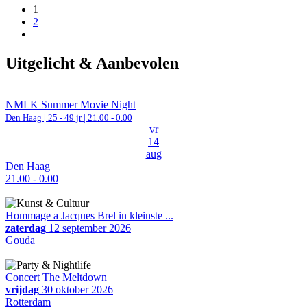
1
2
Uitgelicht & Aanbevolen
NMLK Summer Movie Night
Den Haag
| 25 - 49 jr |
21.00 - 0.00
vr
14
aug
Den Haag
21.00 - 0.00
Hommage a Jacques Brel in kleinste ...
zaterdag
12 september 2026
Gouda
Concert The Meltdown
vrijdag
30 oktober 2026
Rotterdam