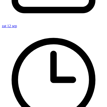
zat 12 sep