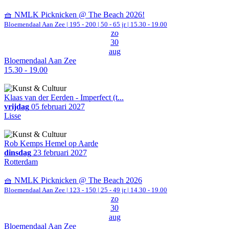
🧺 NMLK Picknicken @ The Beach 2026!
Bloemendaal Aan Zee
|
195 - 200 | 50 - 65 jr |
15.30 - 19.00
zo
30
aug
Bloemendaal Aan Zee
15.30 - 19.00
Klaas van der Eerden - Imperfect (t...
vrijdag
05 februari 2027
Lisse
Rob Kemps Hemel op Aarde
dinsdag
23 februari 2027
Rotterdam
🧺 NMLK Picknicken @ The Beach 2026
Bloemendaal Aan Zee
|
123 - 150 | 25 - 49 jr |
14.30 - 19.00
zo
30
aug
Bloemendaal Aan Zee