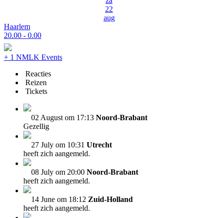
za
22
aug
Haarlem
20.00 - 0.00
+ 1 NMLK Events
Reacties
Reizen
Tickets
02 August om 17:13
Noord-Brabant
Gezellig
27 July om 10:31
Utrecht
heeft zich aangemeld.
08 July om 20:00
Noord-Brabant
heeft zich aangemeld.
14 June om 18:12
Zuid-Holland
heeft zich aangemeld.