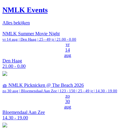
NMLK Events
Alles bekijken
NMLK Summer Movie Night
vr 14 aug |
Den Haag
| 25 - 49 jr |
21.00 - 0.00
vr
14
aug
Den Haag
21.00 - 0.00
🧺 NMLK Picknicken @ The Beach 2026
zo 30 aug |
Bloemendaal Aan Zee
|
123 - 150 | 25 - 49 jr |
14.30 - 19.00
zo
30
aug
Bloemendaal Aan Zee
14.30 - 19.00