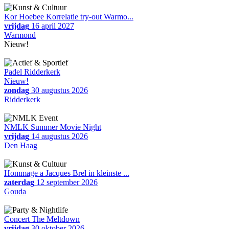
Kor Hoebee Korrelatie try-out Warmo...
vrijdag
16 april 2027
Warmond
Nieuw!
Padel Ridderkerk
Nieuw!
zondag
30 augustus 2026
Ridderkerk
NMLK Summer Movie Night
vrijdag
14 augustus 2026
Den Haag
Hommage a Jacques Brel in kleinste ...
zaterdag
12 september 2026
Gouda
Concert The Meltdown
vrijdag
30 oktober 2026