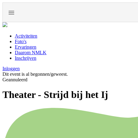
Activiteiten
Foto's
Ervaringen
Daarom NMLK
Inschrijven
Inloggen
Dit event is al begonnen/geweest.
Geannuleerd
Theater - Strijd bij het Ij