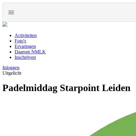
Activiteiten
Foto's
Ervaringen
Daarom NMLK
Inschrijven
Inloggen
Uitgelicht
Padelmiddag Starpoint Leiden