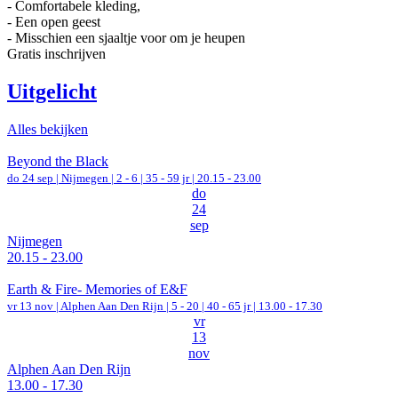
- Comfortabele kleding,
- Een open geest
- Misschien een sjaaltje voor om je heupen
Gratis inschrijven
Uitgelicht
Alles bekijken
Beyond the Black
do 24 sep |
Nijmegen
|
2 - 6 | 35 - 59 jr |
20.15 - 23.00
do
24
sep
Nijmegen
20.15 - 23.00
Earth & Fire- Memories of E&F
vr 13 nov |
Alphen Aan Den Rijn
|
5 - 20 | 40 - 65 jr |
13.00 - 17.30
vr
13
nov
Alphen Aan Den Rijn
13.00 - 17.30