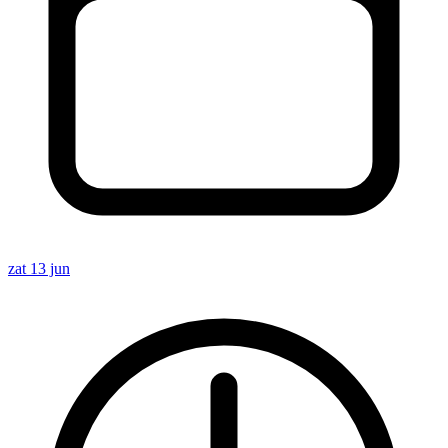
zat 13 jun