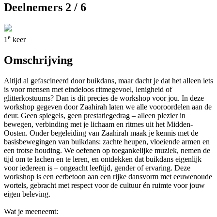
Deelnemers 2 / 6
e
1
keer
Omschrijving
Altijd al gefascineerd door buikdans, maar dacht je dat het alleen iets
is voor mensen met eindeloos ritmegevoel, lenigheid of
glitterkostuums? Dan is dit precies de workshop voor jou. In deze
workshop gegeven door Zaahirah laten we alle vooroordelen aan de
deur. Geen spiegels, geen prestatiegedrag – alleen plezier in
bewegen, verbinding met je lichaam en ritmes uit het Midden-
Oosten. Onder begeleiding van Zaahirah maak je kennis met de
basisbewegingen van buikdans: zachte heupen, vloeiende armen en
een trotse houding. We oefenen op toegankelijke muziek, nemen de
tijd om te lachen en te leren, en ontdekken dat buikdans eigenlijk
voor iedereen is – ongeacht leeftijd, gender of ervaring. Deze
workshop is een eerbetoon aan een rijke dansvorm met eeuwenoude
wortels, gebracht met respect voor de cultuur én ruimte voor jouw
eigen beleving.
Wat je meeneemt: