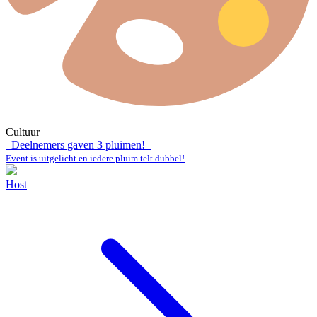
Cultuur
Deelnemers gaven
3
pluimen!
Event is uitgelicht en iedere pluim telt dubbel!
Host