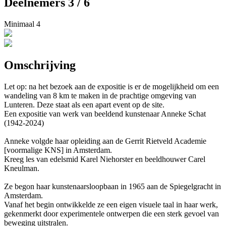
Deelnemers 3 / 6
Minimaal 4
Omschrijving
Let op: na het bezoek aan de expositie is er de mogelijkheid om een
wandeling van 8 km te maken in de prachtige omgeving van
Lunteren. Deze staat als een apart event op de site.
Een expositie van werk van beeldend kunstenaar Anneke Schat
(1942-2024)
Anneke volgde haar opleiding aan de Gerrit Rietveld Academie
[voormalige KNS] in Amsterdam.
Kreeg les van edelsmid Karel Niehorster en beeldhouwer Carel
Kneulman.
Ze begon haar kunstenaarsloopbaan in 1965 aan de Spiegelgracht in
Amsterdam.
Vanaf het begin ontwikkelde ze een eigen visuele taal in haar werk,
gekenmerkt door experimentele ontwerpen die een sterk gevoel van
beweging uitstralen.