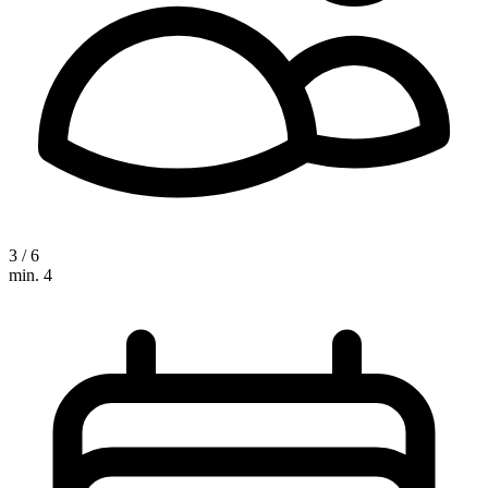
3 / 6
min. 4