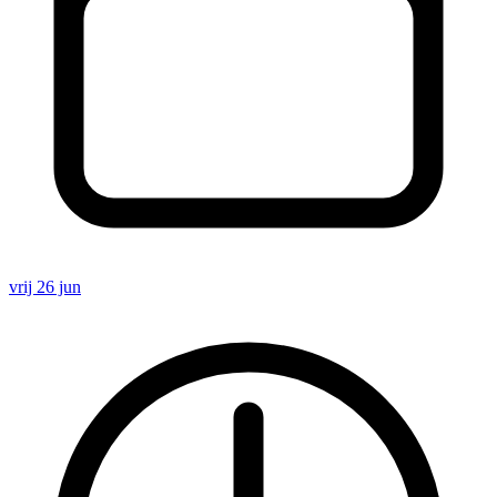
vrij 26 jun