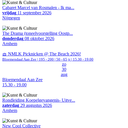
Cabaret Marcel van Rosmalen - Ik ma...
vrijdag
11 september 2026
Nijmegen
The Drama (toneelvoorstelling Oostp...
donderdag
08 oktober 2026
Arnhem
🧺 NMLK Picknicken @ The Beach 2026!
Bloemendaal Aan Zee
|
195 - 200 | 50 - 65 jr |
15.30 - 19.00
zo
30
aug
Bloemendaal Aan Zee
15.30 - 19.00
Rondleiding Koepelgevangenis- Uitve...
zaterdag
29 augustus 2026
Arnhem
New Cool Collective