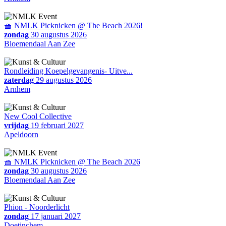
🧺 NMLK Picknicken @ The Beach 2026!
zondag
30 augustus 2026
Bloemendaal Aan Zee
Rondleiding Koepelgevangenis- Uitve...
zaterdag
29 augustus 2026
Arnhem
New Cool Collective
vrijdag
19 februari 2027
Apeldoorn
🧺 NMLK Picknicken @ The Beach 2026
zondag
30 augustus 2026
Bloemendaal Aan Zee
Phion - Noorderlicht
zondag
17 januari 2027
Doetinchem