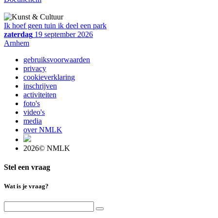
Ik hoef geen tuin ik deel een park
zaterdag
19 september 2026
Arnhem
gebruiksvoorwaarden
privacy
cookieverklaring
inschrijven
activiteiten
foto's
video's
media
over NMLK
2026© NMLK
Stel een vraag
Wat is je vraag?