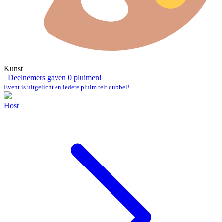
Kunst
Deelnemers gaven
0
pluimen!
Event is uitgelicht en iedere pluim telt dubbel!
Host