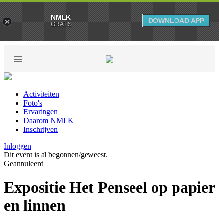
NMLK
DOWNLOAD APP
GRATIS
Activiteiten
Foto's
Ervaringen
Daarom NMLK
Inschrijven
Inloggen
Dit event is al begonnen/geweest.
Geannuleerd
Expositie Het Penseel op papier
en linnen