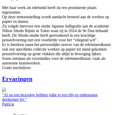
Met haar werk als edelsmid heeft zij een prominente plaats
ingenomen.
Op deze tentoonstelling wordt aandacht besteed aan de werken op
papier en linnen.
Zij volgde hiervoor een studie Japanse kalligrafie aan de academie
Nihon Shodo Bijutu in Tokio waar zij in 2024 de 9e Dan behaald
heeft. De Shodo-studie heeft geresulteerd in een krachtige
penseelvoering met een voorliefde voor het “vliegend wit” .
Er is hierdoor naast het persoonlijke oeuvre van de edelsmeedkunst
ook een specifieke collectie werken op papier tot stand gekomen:
penseelvoering op grote vlakken die altijd in beweging lijken.
Soms ontstaan als voorstudies voor de edelsmeedkunst, vaak als
autonome kunstwerken.
Gratis inschrijven
Ervaringen
"Al na een bezoekje hebben jullie er een blij en enthousiast
deelnemer bij."
Patricia