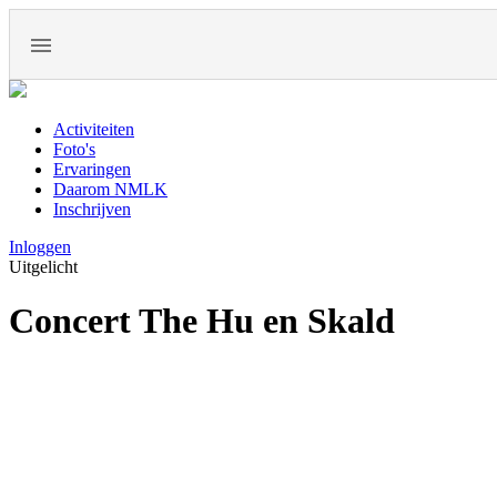
Activiteiten
Foto's
Ervaringen
Daarom NMLK
Inschrijven
Inloggen
Uitgelicht
Concert The Hu en Skald