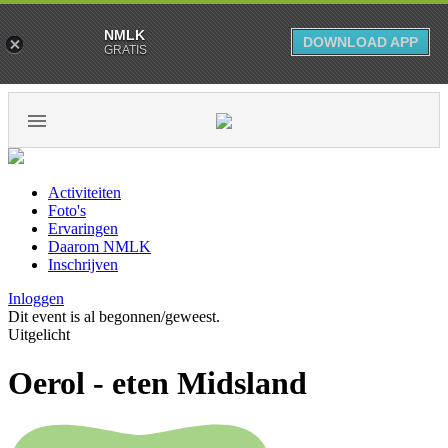
NMLK
DOWNLOAD APP
GRATIS
Activiteiten
Foto's
Ervaringen
Daarom NMLK
Inschrijven
Inloggen
Dit event is al begonnen/geweest.
Uitgelicht
Oerol - eten Midsland