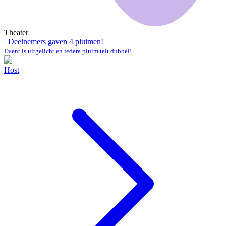
Theater
Deelnemers gaven
4
pluimen!
Event is uitgelicht en iedere pluim telt dubbel!
Host