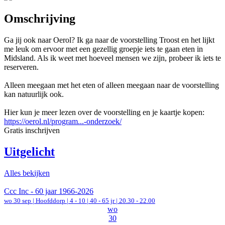
Omschrijving
Ga jij ook naar Oerol? Ik ga naar de voorstelling Troost en het lijkt
me leuk om ervoor met een gezellig groepje iets te gaan eten in
Midsland. Als ik weet met hoeveel mensen we zijn, probeer ik iets te
reserveren.
Alleen meegaan met het eten of alleen meegaan naar de voorstelling
kan natuurlijk ook.
Hier kun je meer lezen over de voorstelling en je kaartje kopen:
https://oerol.nl/program...-onderzoek/
Gratis inschrijven
Uitgelicht
Alles bekijken
Ccc Inc - 60 jaar 1966-2026
wo 30 sep |
Hoofddorp
|
4 - 10 | 40 - 65 jr |
20.30 - 22.00
wo
30