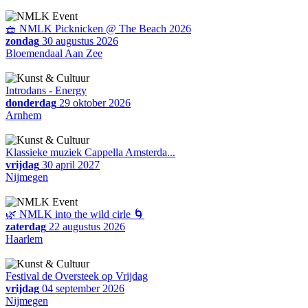
🧺 NMLK Picknicken @ The Beach 2026
zondag
30 augustus 2026
Bloemendaal Aan Zee
Introdans - Energy
donderdag
29 oktober 2026
Arnhem
Klassieke muziek Cappella Amsterda...
vrijdag
30 april 2027
Nijmegen
🌿 NMLK into the wild cirle 🌀
zaterdag
22 augustus 2026
Haarlem
Festival de Oversteek op Vrijdag
vrijdag
04 september 2026
Nijmegen