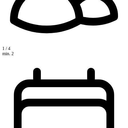
1 / 4
min. 2