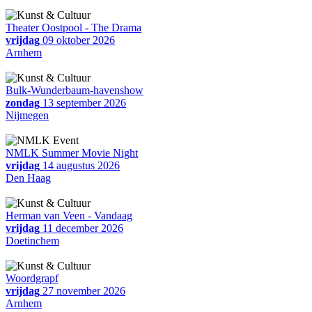
Theater Oostpool - The Drama
vrijdag
09 oktober 2026
Arnhem
Bulk-Wunderbaum-havenshow
zondag
13 september 2026
Nijmegen
NMLK Summer Movie Night
vrijdag
14 augustus 2026
Den Haag
Herman van Veen - Vandaag
vrijdag
11 december 2026
Doetinchem
Woordgrapf
vrijdag
27 november 2026
Arnhem