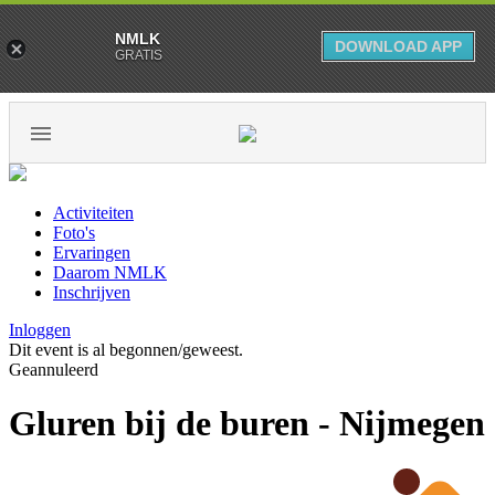
NMLK
DOWNLOAD APP
GRATIS
Activiteiten
Foto's
Ervaringen
Daarom NMLK
Inschrijven
Inloggen
Dit event is al begonnen/geweest.
Geannuleerd
Gluren bij de buren - Nijmegen