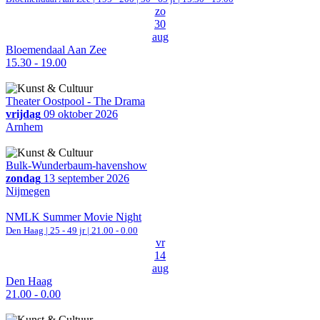
zo
30
aug
Bloemendaal Aan Zee
15.30 - 19.00
Theater Oostpool - The Drama
vrijdag
09 oktober 2026
Arnhem
Bulk-Wunderbaum-havenshow
zondag
13 september 2026
Nijmegen
NMLK Summer Movie Night
Den Haag
| 25 - 49 jr |
21.00 - 0.00
vr
14
aug
Den Haag
21.00 - 0.00