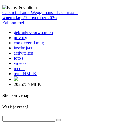
Cabaret - Luuk Weggemans - Lach maa...
woensdag
25 november 2026
Zaltbommel
gebruiksvoorwaarden
privacy
cookieverklaring
inschrijven
activiteiten
foto's
video's
media
over NMLK
2026© NMLK
Stel een vraag
Wat is je vraag?