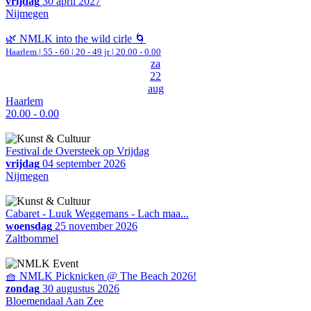
vrijdag
30 april 2027
Nijmegen
🌿 NMLK into the wild cirle 🌀
Haarlem
|
55 - 60 | 20 - 49 jr |
20.00 - 0.00
za
22
aug
Haarlem
20.00 - 0.00
Festival de Oversteek op Vrijdag
vrijdag
04 september 2026
Nijmegen
Cabaret - Luuk Weggemans - Lach maa...
woensdag
25 november 2026
Zaltbommel
🧺 NMLK Picknicken @ The Beach 2026!
zondag
30 augustus 2026
Bloemendaal Aan Zee