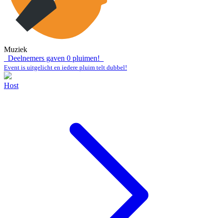
Muziek
Deelnemers gaven
0
pluimen!
Event is uitgelicht en iedere pluim telt dubbel!
Host